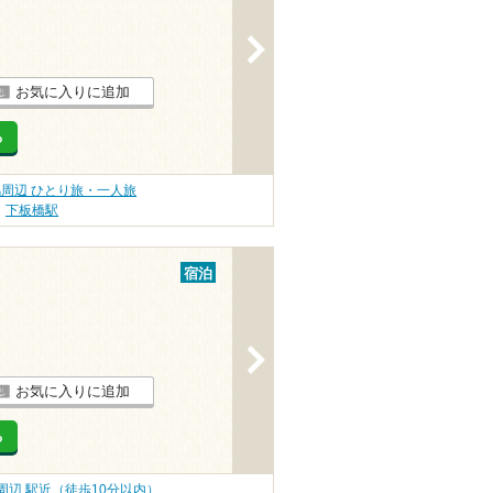
>
お気に入りに追加
る
周辺 ひとり旅・一人旅
下板橋駅
宿泊
>
お気に入りに追加
る
周辺 駅近（徒歩10分以内）