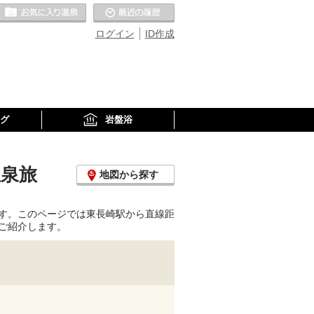
お気に入りの温泉
最近の履歴
ログイン
ID作成
グ
岩盤浴
温泉旅
地図から探す
す。このページでは東長崎駅から直線距
ご紹介します。