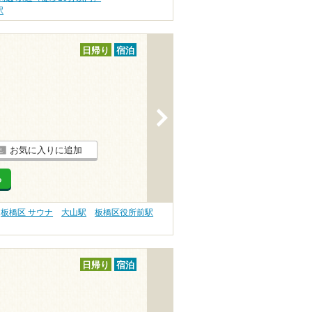
駅
日帰り
宿泊
>
お気に入りに追加
る
板橋区 サウナ
大山駅
板橋区役所前駅
日帰り
宿泊