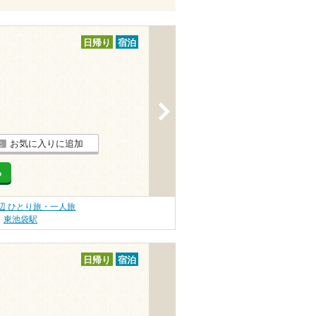
日帰り
宿泊
>
お気に入りに追加
る
辺 ひとり旅・一人旅
東池袋駅
日帰り
宿泊