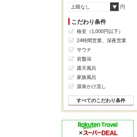
上限なし
円
こだわり条件
格安（1,000円以下）
24時間営業、深夜営業
サウナ
岩盤浴
露天風呂
家族風呂
源泉かけ流し
すべてのこだわり条件