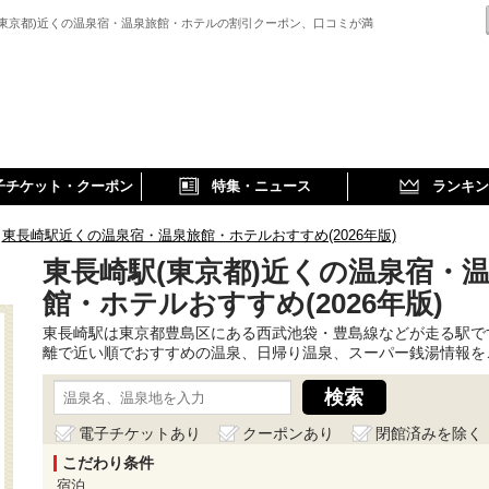
(東京都)近くの温泉宿・温泉旅館・ホテルの割引クーポン、口コミが満
子チケット・クーポン
特集・ニュース
ランキン
東長崎駅近くの温泉宿・温泉旅館・ホテルおすすめ(2026年版)
東長崎駅(東京都)近くの温泉宿・
館・ホテルおすすめ(2026年版)
東長崎駅は東京都豊島区にある西武池袋・豊島線などが走る駅で
離で近い順でおすすめの温泉、日帰り温泉、スーパー銭湯情報を
電子チケットあり
クーポンあり
閉館済みを除く
こだわり条件
宿泊