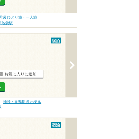
る
周辺 ひとり旅・一人旅
東池袋駅
宿泊
>
お気に入りに追加
る
池袋・巣鴨周辺 ホテル
駅
宿泊