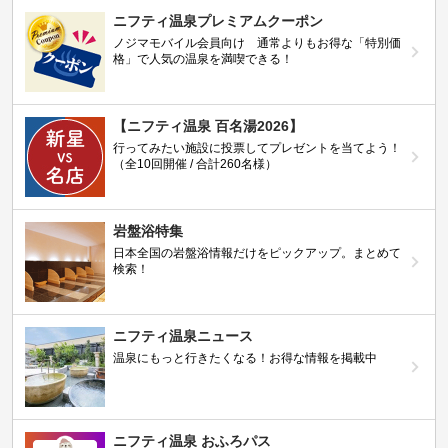
ニフティ温泉プレミアムクーポン
ノジマモバイル会員向け 通常よりもお得な「特別価
格」で人気の温泉を満喫できる！
【ニフティ温泉 百名湯2026】
行ってみたい施設に投票してプレゼントを当てよう！
（全10回開催 / 合計260名様）
岩盤浴特集
日本全国の岩盤浴情報だけをピックアップ。まとめて
検索！
ニフティ温泉ニュース
温泉にもっと行きたくなる！お得な情報を掲載中
ニフティ温泉 おふろパス