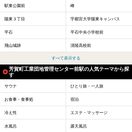
駅東公園前
峰
陽東３丁目
宇都宮大学陽東キャンパス
平石
平石中央小学校前
飛山城跡
清陵高校前
すべて表示する
芳賀町工業団地管理センター前駅の人気テーマから探
す
サウナ
ひとり旅・一人旅
お食事・食事処
宿泊
冷え性
エステ・マッサージ
水風呂
露天風呂