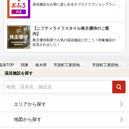
温浴施設をお得に楽しめるサブスクリプションプラン
【ニフティライフスタイル株主優待のご案
内】
株主優待制度で人気の温浴施設に行こう！対象施設が
拡充されました！
温泉TOP
関東
栃木県
芳賀町工業団地管理センター前駅
芳賀町工業団地管理センター前駅近くの温泉宿・温泉旅館・ホテルおすすめ(2026年版)
温浴施設を探す
エリアから探す
地図から探す