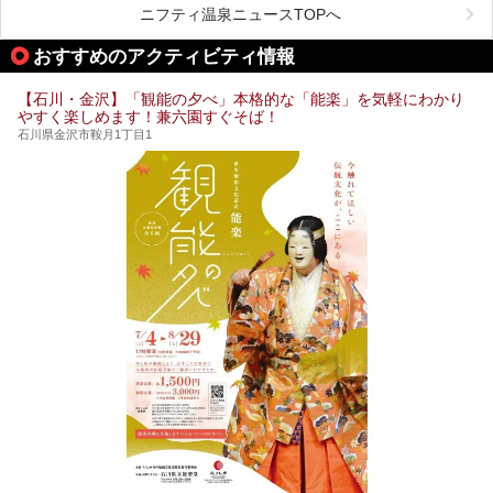
しんでいただきたいのが温泉です。絶景を眺めながらつかる
ニフティ温泉ニュースTOPへ
温泉は最高ですよ！ 今回はそんな能登の温泉を5つご紹介
します。
おすすめのアクティビティ情報
【石川・金沢】「観能の夕べ」本格的な「能楽」を気軽にわかり
やすく楽しめます！兼六園すぐそば！
石川県金沢市鞍月1丁目1