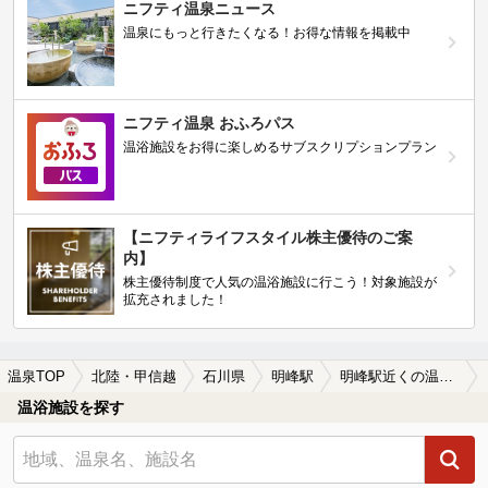
ニフティ温泉ニュース
温泉にもっと行きたくなる！お得な情報を掲載中
ニフティ温泉 おふろパス
温浴施設をお得に楽しめるサブスクリプションプラン
【ニフティライフスタイル株主優待のご案
内】
株主優待制度で人気の温浴施設に行こう！対象施設が
拡充されました！
温泉TOP
北陸・甲信越
石川県
明峰駅
明峰駅近くの温泉宿・温泉旅館・ホテルおすすめ(2026年版)
温浴施設を探す