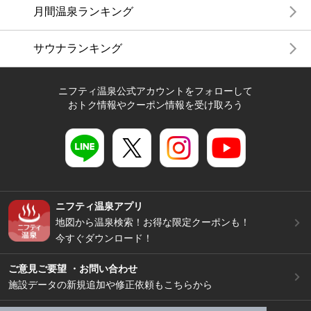
月間温泉ランキング
サウナランキング
ニフティ温泉公式アカウントをフォローして
おトク情報やクーポン情報を受け取ろう
ニフティ温泉アプリ
地図から温泉検索！お得な限定クーポンも！
今すぐダウンロード！
ご意見ご要望 ・お問い合わせ
施設データの新規追加や修正依頼もこちらから