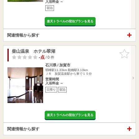
入浴料金 ～
宿泊
楽天トラベルの宿泊プランを見る
関連情報から探す
柴山温泉 ホテル翠湖
お気に入
りに追加
-点
/ 0 件
石川県 / 加賀市
明峰駅11.33km
動橋駅3.13km
ＪＲ 加賀温泉駅から車で１５分
営業時間
入浴料金 ～
日帰り
宿泊
楽天トラベルの宿泊プランを見る
関連情報から探す