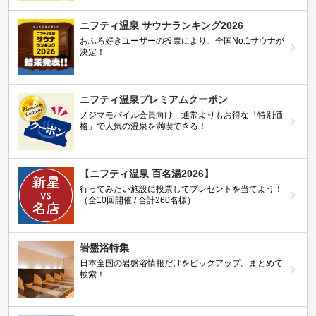
ニフティ温泉 サウナランキング2026
おふろ好きユーザーの投票により、全国No.1サウナが
決定！
ニフティ温泉プレミアムクーポン
ノジマモバイル会員向け 通常よりもお得な「特別価
格」で人気の温泉を満喫できる！
【ニフティ温泉 百名湯2026】
行ってみたい施設に投票してプレゼントを当てよう！
（全10回開催 / 合計260名様）
岩盤浴特集
日本全国の岩盤浴情報だけをピックアップ。まとめて
検索！