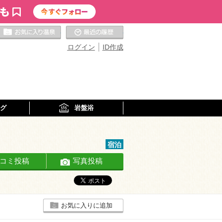
お気に入りの温泉
最近の履歴
ログイン
ID作成
グ
岩盤浴
宿泊
コミ投稿
写真投稿
お気に入りに追加