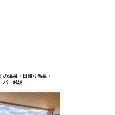
くの温泉・日帰り温泉・
ーパー銭湯
travel.rakuten.co.jp/HOTEL/13964/