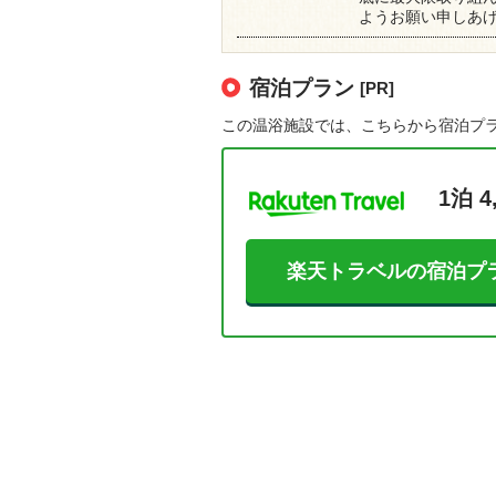
ようお願い申しあ
宿泊プラン
[PR]
この温浴施設では、こちらから宿泊プ
1泊 4
楽天トラベルの宿泊プ