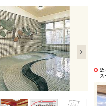
近
ス
出典：
https://