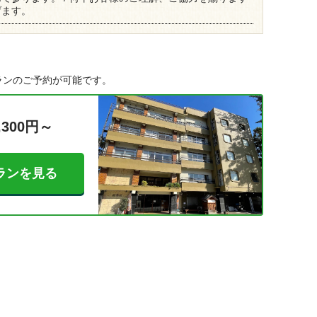
げます。
ランのご予約が可能です。
,300円～
ランを見る