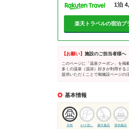
1泊 4
楽天トラベルの宿泊プ
【お願い】
施設のご担当者様へ
このページに「温泉クーポン」を掲
多くの温泉（温浴）好きが利用する
提供いただくことで御施設ページの
基本情報
天然
かけ流し
露天風呂
貸切風呂