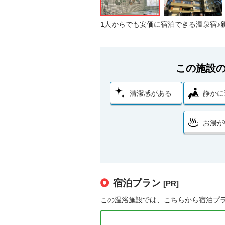
1人からでも安価に宿泊できる温泉宿♪
この施設
清潔感がある
静かに
お湯が
宿泊プラン
[PR]
この温浴施設では、こちらから宿泊プ