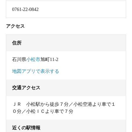
0761-22-0842
アクセス
住所
石川県
小松市
旭町11-2
地図アプリで表示する
交通アクセス
ＪＲ 小松駅から徒歩７分／小松空港より車で１
０分／小松ＩＣより車で７分
近くの駅情報