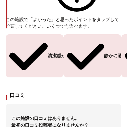
この施設で「よかった」と思ったポイントをタップして
投票してください。いくつでも選べます。
投票ありがとうございます
投票ありがとうございます
清潔感がある
静かに過ご
口コミ
この施設の口コミはありません。
最初の口コミ投稿者になりませんか？