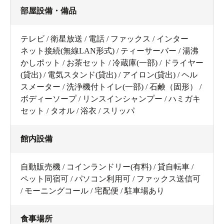
部屋設備・備品
テレビ / 衛星放送 / 電話 / ファックス / インター
ネット接続(無線LAN形式) / ティーサーバー / 湯沸
かしポット / お茶セット / 冷蔵庫(一部) / ドライヤー
(貸出) / 電気スタンド(貸出) / アイロン(貸出) / ヘル
スメーター / 洗浄機付トイレ(一部) / 石鹸（固形） /
ボディーソープ / リンスインシャンプー / ハミガキ
セット / タオル / 浴衣 / スリッパ
館内設備
自動販売機 / コインランドリー(有料) / 貸自転車 /
ペット同宿可 / パソコン利用可 / ファックス送信可
/ モーニングコール / 宅配便 / 駐車場あり
食事場所