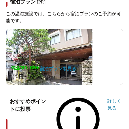
宿泊プラン
[PR]
この温浴施設では、こちらから宿泊プランのご予約が可
能です。
宿泊プランを見る
1泊
円～
おすすめポイン
詳しく
見る
トに投票