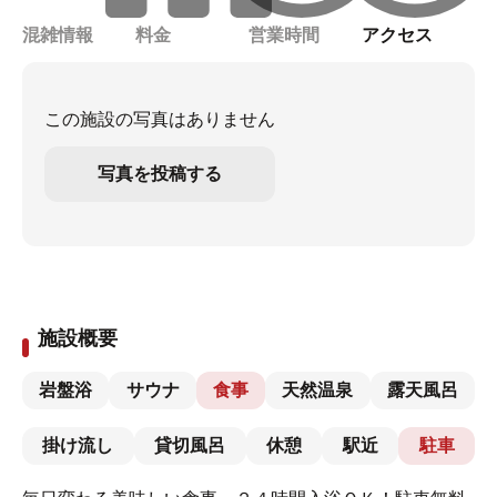
混雑情報
料金
営業時間
アクセス
この施設の写真はありません
写真を投稿する
施設概要
岩盤浴
サウナ
食事
天然温泉
露天風呂
掛け流し
貸切風呂
休憩
駅近
駐車