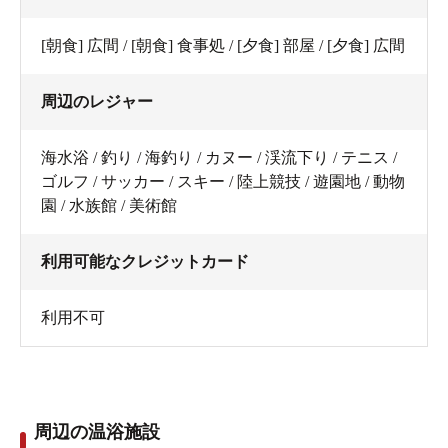
[朝食] 広間 / [朝食] 食事処 / [夕食] 部屋 / [夕食] 広間
周辺のレジャー
海水浴 / 釣り / 海釣り / カヌー / 渓流下り / テニス /
ゴルフ / サッカー / スキー / 陸上競技 / 遊園地 / 動物
園 / 水族館 / 美術館
利用可能なクレジットカード
利用不可
周辺の温浴施設