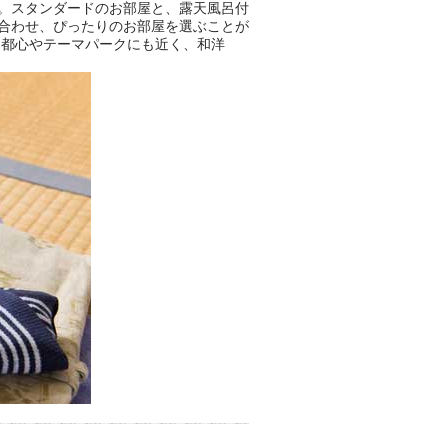
。スタンダードのお部屋と、露天風呂付
合わせ、ぴったりのお部屋を選ぶことが
おふろパス会員様なら、この特
、都心やテーマパークにも近く、和洋
別なひとときを「毎月10分無
料」でご利用いただけます。
お湯で体がほぐれたら、次は占
い師さんとお話しして、心もほ
ぐしてみませんか？