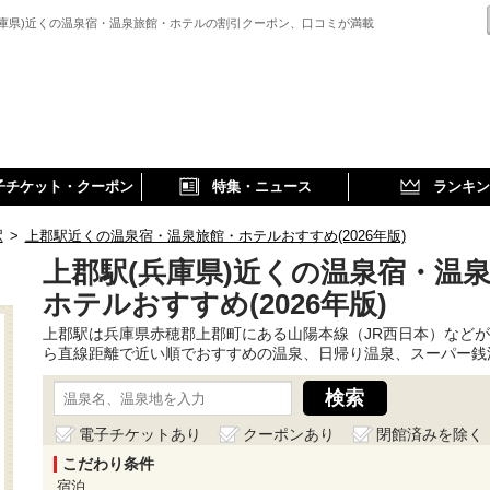
兵庫県)近くの温泉宿・温泉旅館・ホテルの割引クーポン、口コミが満載
子チケット・クーポン
特集・ニュース
ランキン
駅
>
上郡駅近くの温泉宿・温泉旅館・ホテルおすすめ(2026年版)
上郡駅(兵庫県)近くの温泉宿・温
ホテルおすすめ(2026年版)
上郡駅は兵庫県赤穂郡上郡町にある山陽本線（JR西日本）など
ら直線距離で近い順でおすすめの温泉、日帰り温泉、スーパー銭
電子チケットあり
クーポンあり
閉館済みを除く
こだわり条件
宿泊