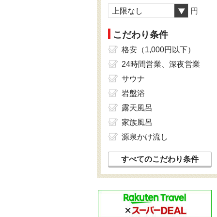
上限なし
円
こだわり条件
格安（1,000円以下）
24時間営業、深夜営業
サウナ
岩盤浴
露天風呂
家族風呂
源泉かけ流し
すべてのこだわり条件