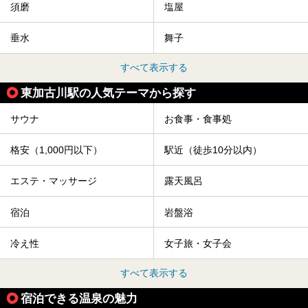
須磨
塩屋
垂水
舞子
すべて表示する
東加古川駅の人気テーマから探す
サウナ
お食事・食事処
格安（1,000円以下）
駅近（徒歩10分以内）
エステ・マッサージ
露天風呂
宿泊
岩盤浴
冷え性
女子旅・女子会
すべて表示する
宿泊できる温泉の魅力