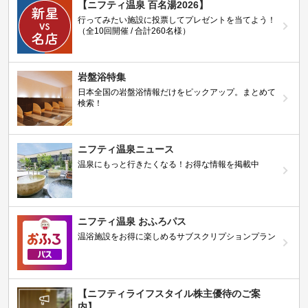
【ニフティ温泉 百名湯2026】
行ってみたい施設に投票してプレゼントを当てよう！
（全10回開催 / 合計260名様）
岩盤浴特集
日本全国の岩盤浴情報だけをピックアップ。まとめて
検索！
ニフティ温泉ニュース
温泉にもっと行きたくなる！お得な情報を掲載中
ニフティ温泉 おふろパス
温浴施設をお得に楽しめるサブスクリプションプラン
【ニフティライフスタイル株主優待のご案
内】