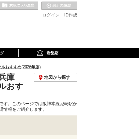
お気に入りの温泉
最近の履歴
ログイン
ID作成
グ
岩盤浴
すすめ(2026年版)
兵庫
地図から探す
ルおす
です。このページでは阪神本線尼崎駅か
湯情報をご紹介します。