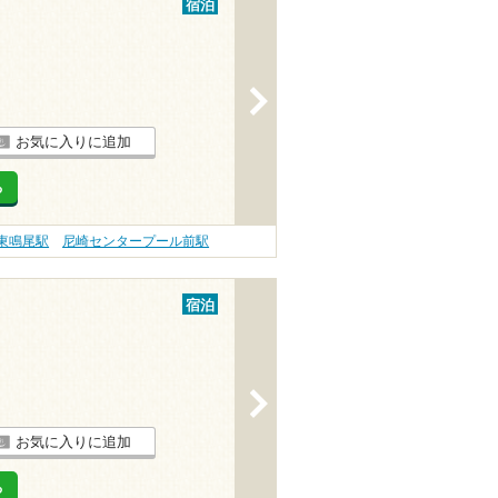
宿泊
>
お気に入りに追加
る
東鳴尾駅
尼崎センタープール前駅
宿泊
>
お気に入りに追加
る