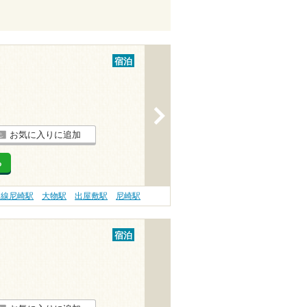
宿泊
>
お気に入りに追加
る
本線尼崎駅
大物駅
出屋敷駅
尼崎駅
宿泊