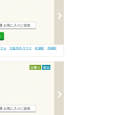
>
お気に入りに追加
る
ホテル
大阪市内 サウナ
杭瀬駅
尼崎駅
日帰り
宿泊
>
お気に入りに追加