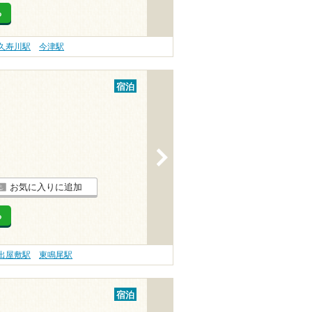
る
久寿川駅
今津駅
宿泊
>
お気に入りに追加
る
出屋敷駅
東鳴尾駅
宿泊