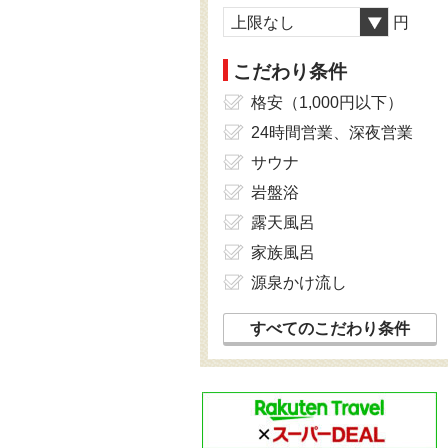
上限なし
円
こだわり条件
格安（1,000円以下）
24時間営業、深夜営業
サウナ
岩盤浴
露天風呂
家族風呂
源泉かけ流し
すべてのこだわり条件