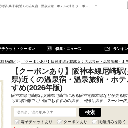
尼崎駅(兵庫県)近くの温泉宿・温泉旅館・ホテルの割引クーポン、口コ
子チケット・クーポン
特集・ニュース
ランキン
本線尼崎駅
>
【クーポンあり】阪神本線尼崎駅近くの温泉宿・温泉旅館・ホテルお
【クーポンあり】阪神本線尼崎駅(
県)近くの温泉宿・温泉旅館・ホテ
すめ(2026年版)
阪神本線尼崎駅は兵庫県尼崎市にある阪神電鉄本線などが走る駅
ら直線距離で近い順でおすすめの温泉、日帰り温泉、スーパー銭
電子チケットあり
クーポンあり
閉館済みを除く