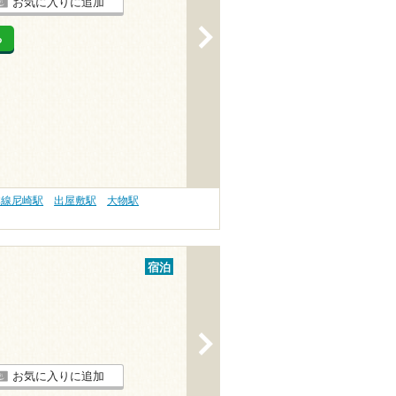
お気に入りに追加
>
る
本線尼崎駅
出屋敷駅
大物駅
宿泊
>
お気に入りに追加