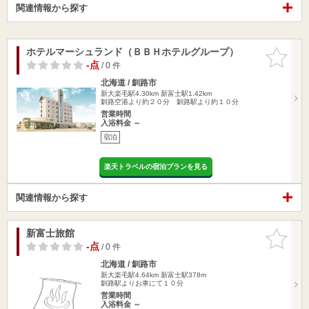
関連情報から探す
ホテルマーシュランド（ＢＢＨホテルグループ）
お気に入
りに追加
-点
/ 0 件
北海道 / 釧路市
新大楽毛駅4.30km
新富士駅1.42km
釧路空港より約２０分 釧路駅より約１０分
営業時間
入浴料金 ～
宿泊
楽天トラベルの宿泊プランを見る
関連情報から探す
新富士旅館
お気に入
りに追加
-点
/ 0 件
北海道 / 釧路市
新大楽毛駅4.64km
新富士駅378m
釧路駅よりお車にて１０分
営業時間
入浴料金 ～