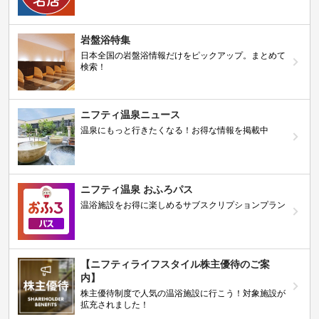
岩盤浴特集
日本全国の岩盤浴情報だけをピックアップ。まとめて
検索！
ニフティ温泉ニュース
温泉にもっと行きたくなる！お得な情報を掲載中
ニフティ温泉 おふろパス
温浴施設をお得に楽しめるサブスクリプションプラン
【ニフティライフスタイル株主優待のご案
内】
株主優待制度で人気の温浴施設に行こう！対象施設が
拡充されました！