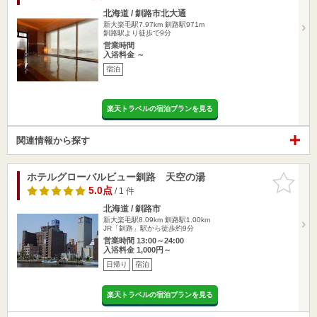
北海道 / 釧路市北大通
新大楽毛駅7.97km
釧路駅971m
釧路駅より徒歩で9分
営業時間
入浴料金 ～
宿泊
楽天トラベルの宿泊プランを見る
関連情報から探す
ホテルグローバルビュー釧路 天空の湯
お気に入
りに追加
5.0点
/ 1 件
北海道 / 釧路市
新大楽毛駅8.09km
釧路駅1.00km
JR「釧路」駅から徒歩約9分
営業時間 13:00～24:00
入浴料金 1,000円～
日帰り
宿泊
楽天トラベルの宿泊プランを見る