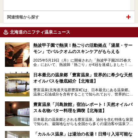
関連情報から探す
北海道のニフティ温泉ニュース
熱波甲子園で熱演！熱ごりの活動拠点「湯屋・サー
モン」でバルクオムのスキンケアがもらえる
2025年5月19日（月）に開催された「熱波甲子園2025春大
会」において、熱波師「熱ごり」が4冠を達成しました！
このたび、バルクオム賞の受賞を記念して、熱ごりさんの活
動拠点である北海道の銭湯「湯屋・サーモン」にて、メンズ
日本最北の温泉郷「豊富温泉」世界的に希少な天然
スキンケアブランド バルクオムの「ONE DAY KIT」を数量
オイルバスを徹底紹介【北海道】
限定でプレゼントいたします。
老若男女問わず、多くの方にご体験いただける製品ですの
豊富温泉(北海道天塩郡豊富町)は、日本最北にある温泉郷。
で、ぜひお試しください。※6月13日配布開始、なくなり次
温泉に石油成分を含有することで知られており、世界的にも
第終了
大変希少な泉質です。また、油分が乾癬やアトピー性皮膚炎
に特効があると言われ、遠隔地ながらも全国から湯治・療養
───
豊富温泉「川島旅館」宿泊レポート！天然オイルバ
目的で多くの人々が訪れます。
提供元：株式会社バルクオム【PR】
ス＆名物バター料理を満喫【北海道】
この記事は株式会社バルクオム商品のPR記事です。
今回、四半世紀以上に渡り全国の温泉を巡り続ける筆者が現
日本最北の温泉郷とされる豊富温泉。油分を含む特殊な泉質
地体験し、独自の視点で豊富温泉の“天然オイルバス”をレポ
で知られ、遠隔地ながらも全国から多くの湯治客や温泉ファ
ート。温泉地概要や日帰り入浴施設をはじめ、宿泊施設・ア
ンが訪れる地です。
クセスまで徹底紹介します！
「カルルス温泉」は湯治の名湯！日帰り入浴可能な
「川島旅館」は、豊富温泉の開湯当初から営業する老舗旅