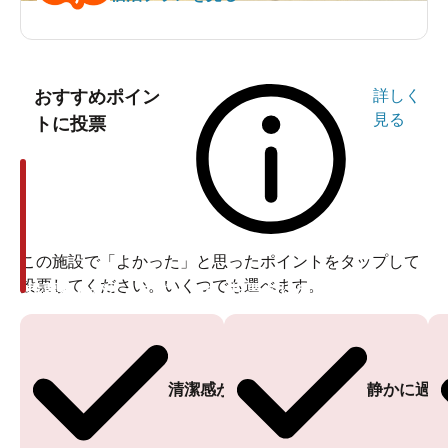
おすすめポイン
詳しく
見る
トに投票
この施設で「よかった」と思ったポイントをタップして
投票してください。いくつでも選べます。
投票ありがとうございます
投票ありがとうございます
清潔感がある
静かに過ご