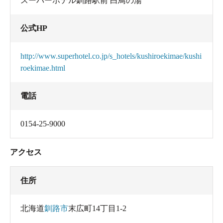
スーパーホテル釧路駅前 白鳥の湯
公式HP
http://www.superhotel.co.jp/s_hotels/kushiroekimae/kushi
roekimae.html
電話
0154-25-9000
アクセス
住所
北海道
釧路市
末広町14丁目1-2