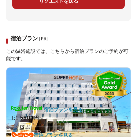
リクエストを送る
宿泊プラン
[PR]
この温浴施設では、こちらから宿泊プランのご予約が可
能です。
宿泊プランを見る
5600
1泊
円～
宿泊プランを見る