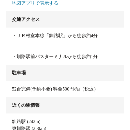
地図アプリで表示する
交通アクセス
・ＪＲ根室本線「釧路駅」から徒歩約4分
・釧路駅前バスターミナルから徒歩約1分
駐車場
52台完備(予約不要) 料金500円/泊（税込）
近くの駅情報
釧路駅
(242m)
東釧路駅
(2.3km)