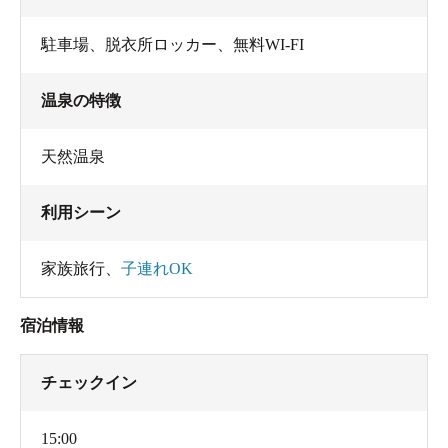
駐車場
、
脱衣所ロッカー
、
無料WI-FI
温泉の特徴
天然温泉
利用シーン
家族旅行
、
子連れOK
宿泊情報
チェックイン
15:00