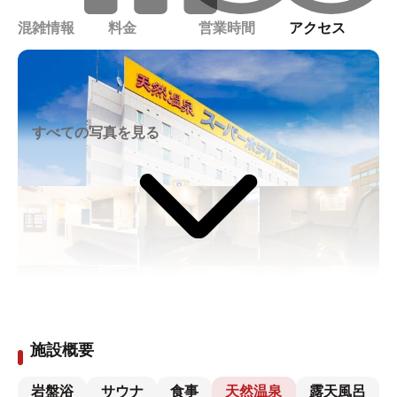
混雑情報
料金
営業時間
アクセス
すべての写真を見る
施設概要
岩盤浴
サウナ
食事
天然温泉
露天風呂