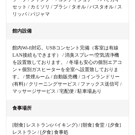
セット / カミソリ / ブラシ / タオル / バスタオル / ス
リッパ / パジャマ
館内設備
館内Wi-fi対応。USBコンセント完備（客室は有線
LAN接続もできます） / 消臭スプレー/空気清浄機
を設置致しております。 / 冬場も安心の個別エアコ
ン＋個別ガスヒーターを全室へ設置致しておりま
す。 / 禁煙ルーム / 自動販売機 / コインランドリー
(有料) / クリーニングサービス / ファックス送信可 /
マッサージサービス / 宅配便 / 駐車場あり
食事場所
[朝食] レストラン(バイキング) / [朝食] 食堂 / [夕食]
レストラン / [夕食] 食事処