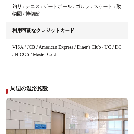
釣り / テニス / ゲートボール / ゴルフ / スケート / 動
物園 / 博物館
利用可能なクレジットカード
VISA / JCB / American Express / Diner's Club / UC / DC
/ NICOS / Master Card
周辺の温浴施設