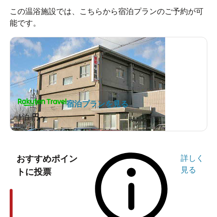
この温浴施設では、こちらから宿泊プランのご予約が可
能です。
宿泊プランを見る
1泊
円～
おすすめポイン
詳しく
見る
トに投票