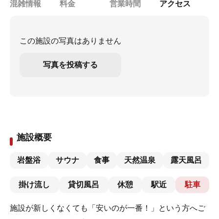
混雑情報
料金
営業時間
アクセス
この施設の写真はありません
写真を投稿する
施設概要
岩盤浴
サウナ
食事
天然温泉
露天風呂
掛け流し
貸切風呂
休憩
駅近
駐車
施設が新しくなくても「安いのが一番！」という方へご