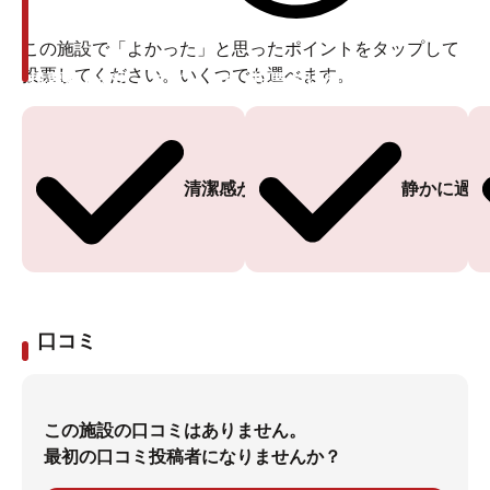
この施設で「よかった」と思ったポイントをタップして
投票してください。いくつでも選べます。
投票ありがとうございます
投票ありがとうございます
清潔感がある
静かに過ご
口コミ
この施設の口コミはありません。
最初の口コミ投稿者になりませんか？