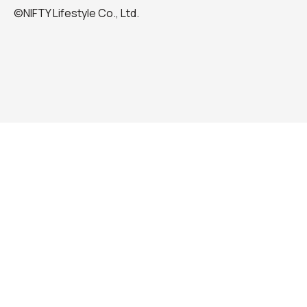
©NIFTY Lifestyle Co., Ltd.