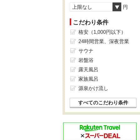
上限なし
円
こだわり条件
格安（1,000円以下）
24時間営業、深夜営業
サウナ
岩盤浴
露天風呂
家族風呂
源泉かけ流し
すべてのこだわり条件