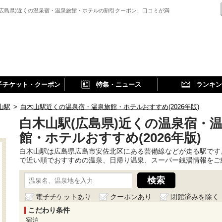
(広島県)近くの温泉宿・温泉旅館・ホテルの割引クーポン、口コミが満
子チケット・クーポン
特集・ニュース
ランキン
山駅
>
白木山駅近くの温泉宿・温泉旅館・ホテルおすすめ(2026年版)
白木山駅(広島県)近くの温泉宿・
館・ホテルおすすめ(2026年版)
白木山駅は広島県広島市安佐北区にある芸備線などが走る駅です
で近い順でおすすめの温泉、日帰り温泉、スーパー銭湯情報をご
電子チケットあり
クーポンあり
閉館済みを除く
こだわり条件
宿泊