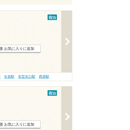
宿泊
>
お気に入りに追加
駅
矢賀駅
安芸矢口駅
西原駅
宿泊
>
お気に入りに追加