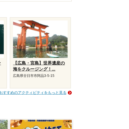
ン
【広島・宮島】世界遺産の
海をクルージング！...
広島県廿日市市阿品3-5-15
おすすめのアクティビティをもっと見る