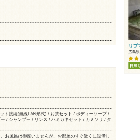
リブ
広島県 
日帰
ット接続(無線LAN形式) / お茶セット / ボディーソープ /
/ シャンプー / リンス / ハミガキセット / カミソリ / タ
レ、お風呂は御座いませんが、お部屋のすぐ近くに設備し