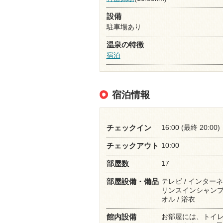
設備
駐車場あり
温泉の特徴
宿泊
宿泊情報
16:00 (最終 20:00)
チェックイン
10:00
チェックアウト
17
部屋数
テレビ / インターネ
部屋設備・備品
リンスインシャンプー 
オル / 浴衣
お部屋には、トイ
館内設備