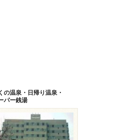
くの温泉・日帰り温泉・
ーパー銭湯
travel.rakuten.co.jp/HOTEL/28130/