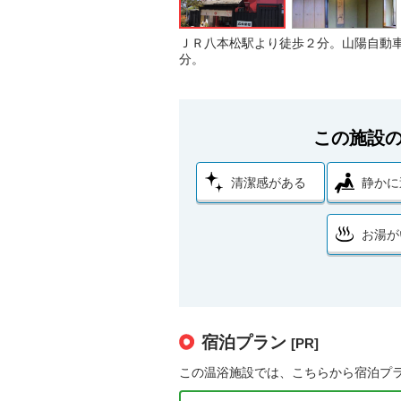
ＪＲ八本松駅より徒歩２分。山陽自動
分。
この施設
清潔感がある
静かに
お湯が
宿泊プラン
[PR]
この温浴施設では、こちらから宿泊プ