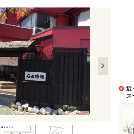
近
ス
出典：
https://