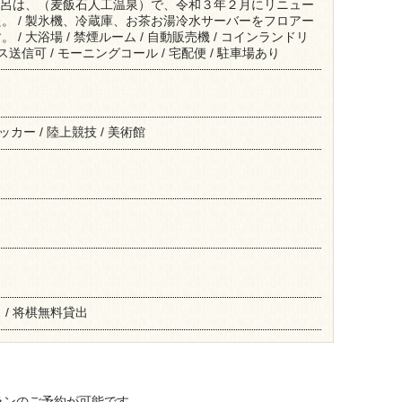
お風呂は、（麦飯石人工温泉）で、令和３年２月にリニュー
。 / 製氷機、冷蔵庫、お茶お湯冷水サーバーをフロアー
/ 大浴場 / 禁煙ルーム / 自動販売機 / コインランドリ
クス送信可 / モーニングコール / 宅配便 / 駐車場あり
サッカー / 陸上競技 / 美術館
/ 将棋無料貸出
ランのご予約が可能です。