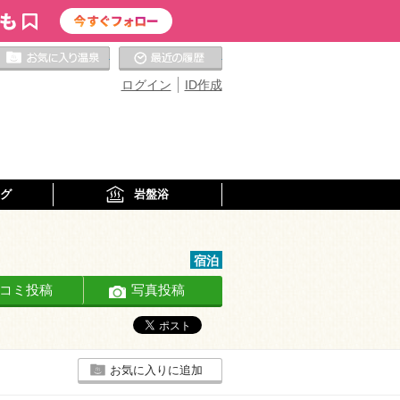
お気に入りの温泉
最近の履歴
ログイン
ID作成
グ
岩盤浴
宿泊
コミ投稿
写真投稿
お気に入りに追加