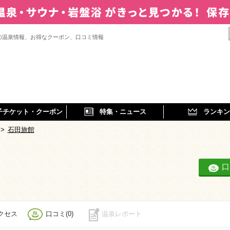
の温泉情報、お得なクーポン、口コミ情報
子チケット・クーポン
特集・ニュース
ランキン
>
石田旅館
口
クセス
口コミ(0)
温泉レポート