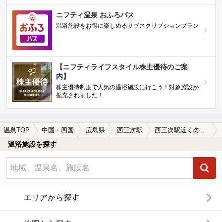
ニフティ温泉 おふろパス
温浴施設をお得に楽しめるサブスクリプションプラン
【ニフティライフスタイル株主優待のご案
内】
株主優待制度で人気の温浴施設に行こう！対象施設が
拡充されました！
温泉TOP
中国・四国
広島県
西三次駅
西三次駅近くの温泉宿・温泉旅館・ホテルおすすめ(2026年版)
温浴施設を探す
エリアから探す