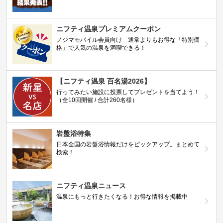
ニフティ温泉プレミアムクーポン
ノジマモバイル会員向け 通常よりもお得な「特別価
格」で人気の温泉を満喫できる！
【ニフティ温泉 百名湯2026】
行ってみたい施設に投票してプレゼントを当てよう！
（全10回開催 / 合計260名様）
岩盤浴特集
日本全国の岩盤浴情報だけをピックアップ。まとめて
検索！
ニフティ温泉ニュース
温泉にもっと行きたくなる！お得な情報を掲載中