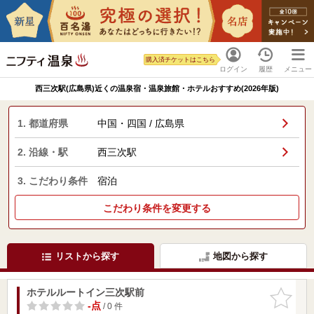
購入済チケットはこちら
ログイン
履歴
メニュー
西三次駅(広島県)近くの温泉宿・温泉旅館・ホテルおすすめ(2026年版)
1. 都道府県
中国・四国 / 広島県
2. 沿線・駅
西三次駅
3. こだわり条件
宿泊
こだわり条件を変更する
リストから探す
地図から探す
ホテルルートイン三次駅前
お気に入
りに追加
-点
/ 0 件