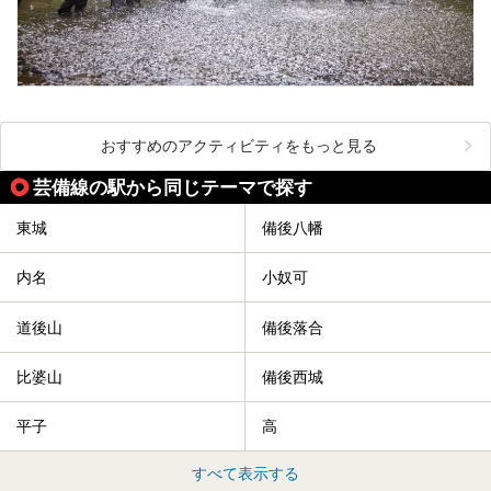
おすすめのアクティビティをもっと見る
芸備線の駅から同じテーマで探す
東城
備後八幡
内名
小奴可
道後山
備後落合
比婆山
備後西城
平子
高
すべて表示する