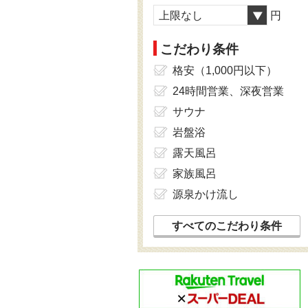
上限なし
円
こだわり条件
格安（1,000円以下）
24時間営業、深夜営業
サウナ
岩盤浴
露天風呂
家族風呂
源泉かけ流し
すべてのこだわり条件