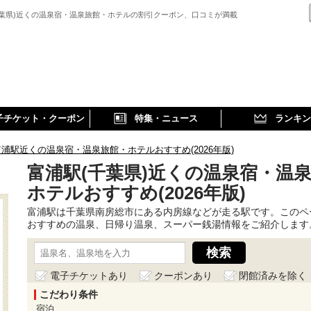
千葉県)近くの温泉宿・温泉旅館・ホテルの割引クーポン、口コミが満載
子チケット・クーポン
特集・ニュース
ランキン
富浦駅近くの温泉宿・温泉旅館・ホテルおすすめ(2026年版)
富浦駅(千葉県)近くの温泉宿・温
ホテルおすすめ(2026年版)
富浦駅は千葉県南房総市にある内房線などが走る駅です。このペ
おすすめの温泉、日帰り温泉、スーパー銭湯情報をご紹介します
電子チケットあり
クーポンあり
閉館済みを除く
こだわり条件
宿泊