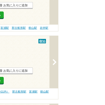
お気に入りに追加
る
富浦駅
那古船形駅
館山駅
岩井駅
宿泊
>
お気に入りに追加
る
分以内）
那古船形駅
富浦駅
館山駅