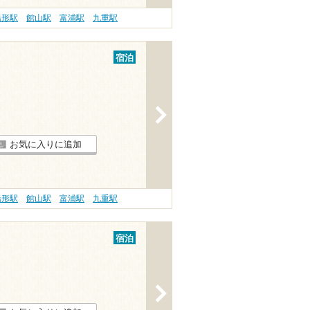
船形駅
館山駅
富浦駅
九重駅
宿泊
>
お気に入りに追加
船形駅
館山駅
富浦駅
九重駅
宿泊
>