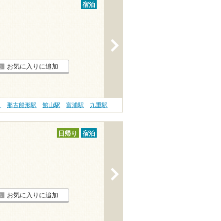
宿泊
>
お気に入りに追加
ト
那古船形駅
館山駅
富浦駅
九重駅
日帰り
宿泊
>
お気に入りに追加