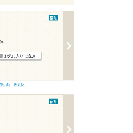
宿泊
1件
>
お気に入りに追加
館山駅
岩井駅
宿泊
>