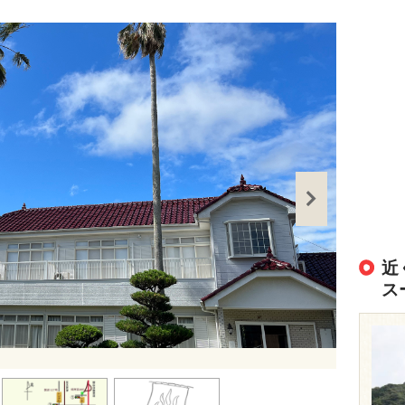
近
ス
出典：
https://