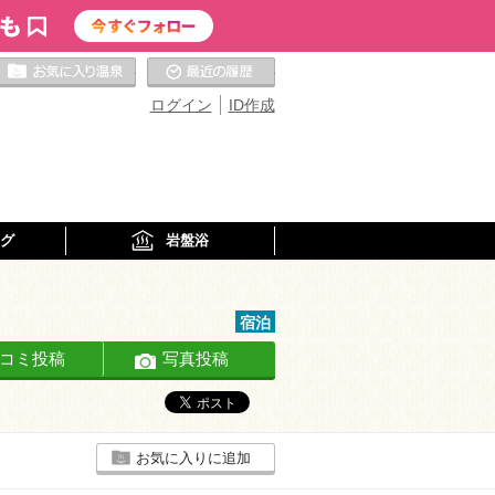
お気に入りの温泉
最近の履歴
ログイン
ID作成
グ
岩盤浴
宿泊
コミ投稿
写真投稿
お気に入りに追加