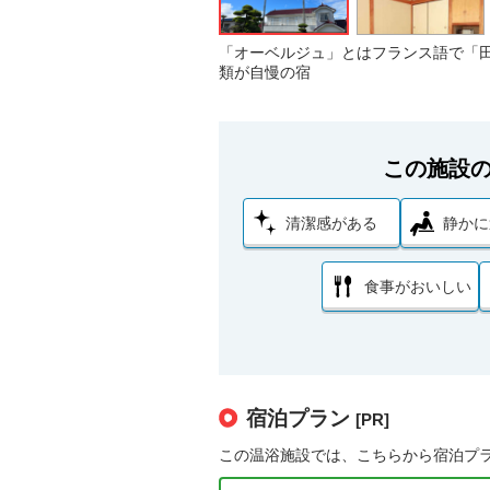
「オーベルジュ」とはフランス語で「
類が自慢の宿
この施設
清潔感がある
静かに
食事がおいしい
宿泊プラン
[PR]
この温浴施設では、こちらから宿泊プ