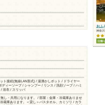
おふ
神奈川県
日帰
ット接続(無線LAN形式) / 湯沸かしポット / ドライヤー
/ ボディーソープ / シャンプー / リンス / 洗顔ソープ / ハミ
/ 浴衣 / スリッパ
無し・共用になります。 / 部屋：金庫・冷蔵庫ありませ
の冷蔵庫あります。＜貸し＞バスタオル、カミソリ / カラ