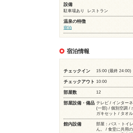
設備
駐車場あり
レストラン
温泉の特徴
宿泊
宿泊情報
15:00 (最終 24:00)
チェックイン
10:00
チェックアウト
12
部屋数
テレビ / インターネ
部屋設備・備品
(一部) / 個別空調 
ガキセット / タオル 
部屋：バス・トイレ
館内設備
ん。 / 食堂に共用