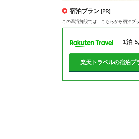
宿泊プラン
[PR]
この温浴施設では、こちらから宿泊プ
1泊 5
楽天トラベルの宿泊プ