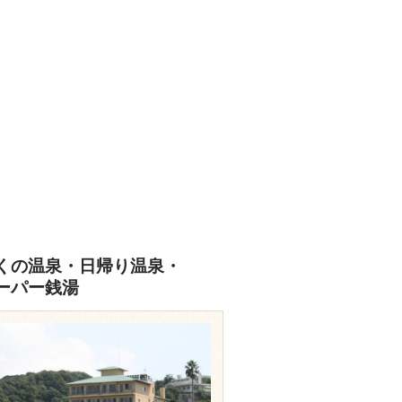
くの温泉・日帰り温泉・
ーパー銭湯
travel.rakuten.co.jp/HOTEL/128451/