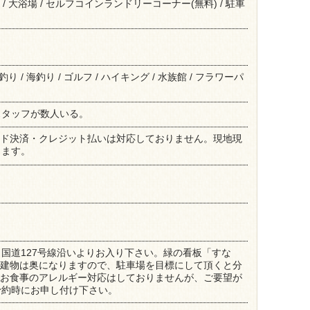
 / 大浴場 / セルフコインランドリーコーナー(無料) / 駐車
 釣り / 海釣り / ゴルフ / ハイキング / 水族館 / フラワーパ
スタッフが数人いる。
カード決済・クレジット払いは対応しておりません。現地現
します。
国道127号線沿いよりお入り下さい。緑の看板「すな
/ 建物は奥になりますので、駐車場を目標にして頂くと分
/ お食事のアレルギー対応はしておりませんが、ご要望が
予約時にお申し付け下さい。