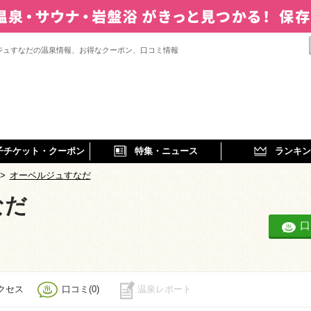
ジュすなだの温泉情報、お得なクーポン、口コミ情報
子チケット・クーポン
特集・ニュース
ランキン
>
オーベルジュすなだ
なだ
口
クセス
口コミ(0)
温泉レポート