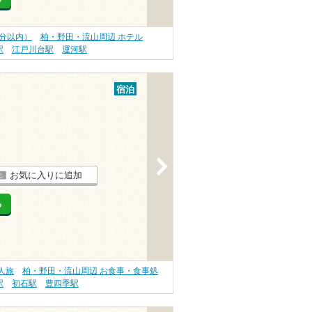
0分以内）
柏・野田・流山周辺 ホテル
駅
江戸川台駅
運河駅
宿泊
>
お気に入りに追加
る
人旅
柏・野田・流山周辺 お食事・食事処
駅
初石駅
豊四季駅