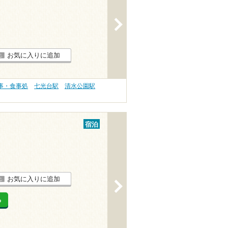
>
お気に入りに追加
事・食事処
七光台駅
清水公園駅
宿泊
お気に入りに追加
>
る