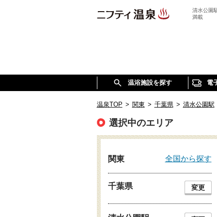
清水公園
満載
温浴施設を探す
電
温泉TOP
>
関東
>
千葉県
>
清水公園駅
選択中のエリア
全国から探す
関東
千葉県
変更