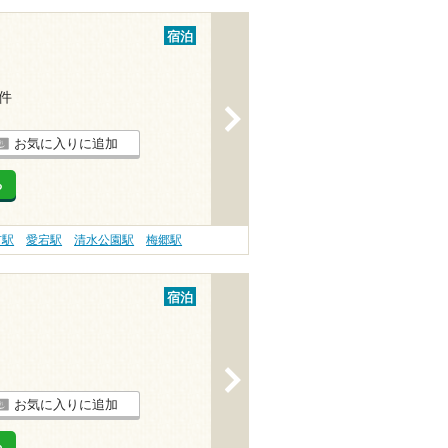
宿泊
2件
>
お気に入りに追加
る
市駅
愛宕駅
清水公園駅
梅郷駅
宿泊
>
お気に入りに追加
る