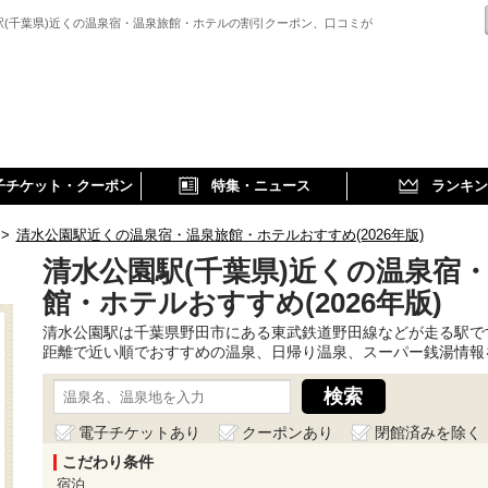
駅(千葉県)近くの温泉宿・温泉旅館・ホテルの割引クーポン、口コミが
子チケット・クーポン
特集・ニュース
ランキン
>
清水公園駅近くの温泉宿・温泉旅館・ホテルおすすめ(2026年版)
清水公園駅(千葉県)近くの温泉宿
館・ホテルおすすめ(2026年版)
清水公園駅は千葉県野田市にある東武鉄道野田線などが走る駅で
距離で近い順でおすすめの温泉、日帰り温泉、スーパー銭湯情報
電子チケットあり
クーポンあり
閉館済みを除く
こだわり条件
宿泊