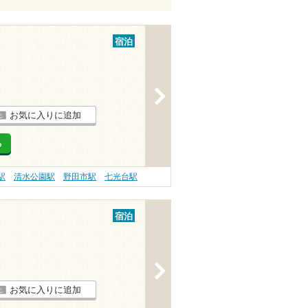
宿泊
>
お気に入りに追加
る
駅
清水公園駅
野田市駅
七光台駅
宿泊
>
お気に入りに追加