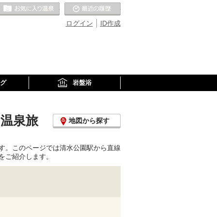
お気に入りの温泉
最近の履歴
ログイン
ID作成
グ
岩盤浴
・温泉旅
地図から探す
す。このページでは清水公園駅から直線
をご紹介します。