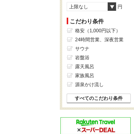
上限なし
円
こだわり条件
格安（1,000円以下）
24時間営業、深夜営業
サウナ
岩盤浴
露天風呂
家族風呂
源泉かけ流し
すべてのこだわり条件