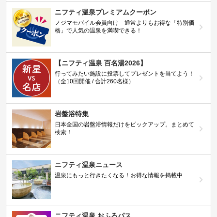
ニフティ温泉プレミアムクーポン
ノジマモバイル会員向け 通常よりもお得な「特別価
格」で人気の温泉を満喫できる！
【ニフティ温泉 百名湯2026】
行ってみたい施設に投票してプレゼントを当てよう！
（全10回開催 / 合計260名様）
岩盤浴特集
日本全国の岩盤浴情報だけをピックアップ。まとめて
検索！
ニフティ温泉ニュース
温泉にもっと行きたくなる！お得な情報を掲載中
ニフティ温泉 おふろパス