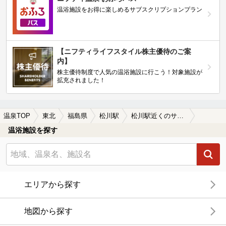
温浴施設をお得に楽しめるサブスクリプションプラン
【ニフティライフスタイル株主優待のご案
内】
株主優待制度で人気の温浴施設に行こう！対象施設が
拡充されました！
温泉TOP
東北
福島県
松川駅
松川駅近くのサウナ施設おすすめ(2026年版)
温浴施設を探す
エリアから探す
地図から探す