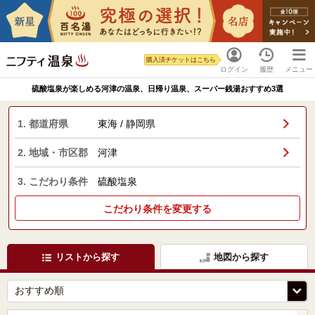
購入済チケットはこちら
ログイン
履歴
メニュー
硫酸塩泉が楽しめる河津の温泉、日帰り温泉、スーパー銭湯おすすめ3選
1. 都道府県
東海 / 静岡県
2. 地域・市区郡
河津
3. こだわり条件
硫酸塩泉
こだわり条件を変更する
リストから探す
地図から探す