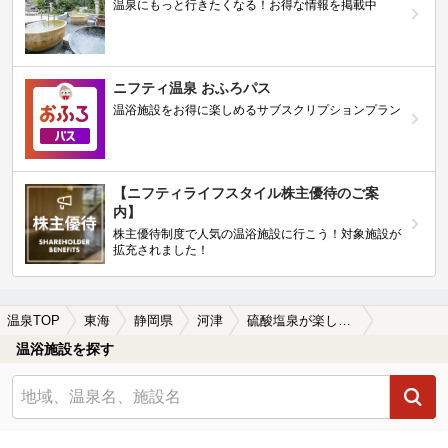
温泉にもっと行きたくなる！お得な情報を掲載中
ニフティ温泉 おふろパス
温浴施設をお得に楽しめるサブスクリプションプラン
【ニフティライフスタイル株主優待のご案
内】
株主優待制度で人気の温浴施設に行こう！対象施設が
拡充されました！
温泉TOP
東海
静岡県
河津
硫酸塩泉が楽しめる河津の温泉、日帰り温泉、スーパー銭湯おすすめ
温浴施設を探す