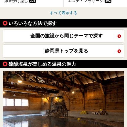
源泉かけ流し
エステ・マッサージ
303
302
すべて表示する
いろいろな方法で探す
全国の施設から同じテーマで探す
静岡県トップを見る
硫酸塩泉が楽しめる温泉の魅力