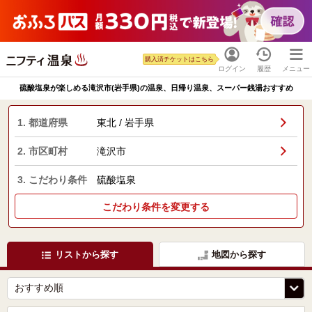
購入済チケットはこちら
ログイン
履歴
メニュー
硫酸塩泉が楽しめる滝沢市(岩手県)の温泉、日帰り温泉、スーパー銭湯おすすめ
1. 都道府県
東北 / 岩手県
2. 市区町村
滝沢市
3. こだわり条件
硫酸塩泉
こだわり条件を変更する
リストから探す
地図から探す