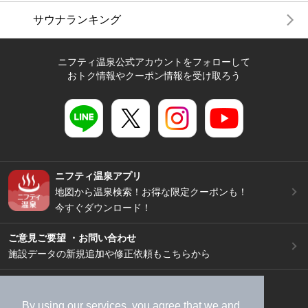
サウナランキング
ニフティ温泉公式アカウントをフォローして
おトク情報やクーポン情報を受け取ろう
ニフティ温泉アプリ
地図から温泉検索！お得な限定クーポンも！
今すぐダウンロード！
ご意見ご要望 ・お問い合わせ
施設データの新規追加や修正依頼もこちらから
スマートフォン
/
PC
加盟店募集（資料請求）
広告出稿のご案内
By using our services, you agree that we and