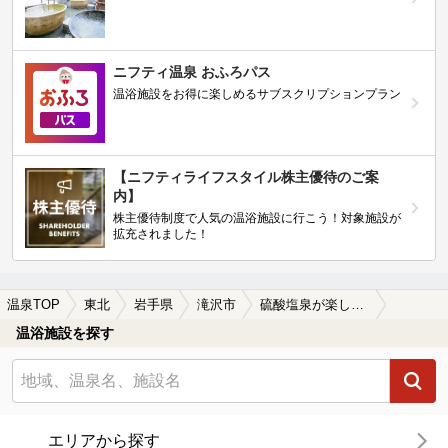
ニフティ温泉 おふろパス
温浴施設をお得に楽しめるサブスクリプションプラン
【ニフティライフスタイル株主優待のご案
内】
株主優待制度で人気の温浴施設に行こう！対象施設が
拡充されました！
温泉TOP
東北
岩手県
滝沢市
硫酸塩泉が楽しめる滝沢市の温泉、日帰り温泉、スーパー銭湯おすすめ
温浴施設を探す
エリアから探す