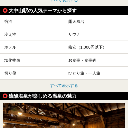
すべて表示する
大中山駅の人気テーマから探す
宿泊
露天風呂
冷え性
サウナ
ホテル
格安（1,000円以下）
塩化物泉
お食事・食事処
切り傷
ひとり旅・一人旅
すべて表示する
硫酸塩泉が楽しめる温泉の魅力