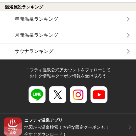
温浴施設ランキング
年間温泉ランキング
月間温泉ランキング
サウナランキング
ニフティ温泉公式アカウントをフォローして
おトク情報やクーポン情報を受け取ろう
ニフティ温泉アプリ
地図から温泉検索！お得な限定クーポンも！
今すぐダウンロード！