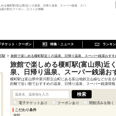
しめる榎町駅(富山県)近くの温泉、日帰り温泉、スーパー銭湯、スパ、
銭湯の割引クーポン、口コミが満載
子チケット・クーポン
特集・ニュース
ランキン
町駅
>
旅館で楽しめる榎町駅近くの温泉、日帰り温泉、スーパー銭湯おすす
旅館で楽しめる榎町駅(富山県)近
泉、日帰り温泉、スーパー銭湯お
榎町駅は富山県中新川郡立山町にある富山地鉄立山線などが走る
距離で近い順でおすすめの温泉、日帰り温泉、スーパー銭湯情報
電子チケットあり
クーポンあり
閉館済みを除く
こだわり条件
旅館