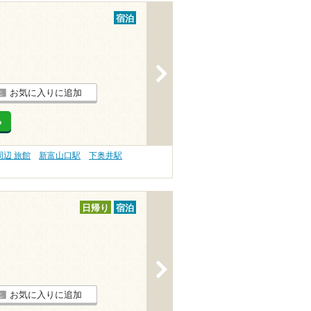
宿泊
>
お気に入りに追加
る
辺 旅館
新富山口駅
下奥井駅
日帰り
宿泊
>
お気に入りに追加