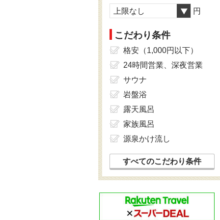
上限なし
円
こだわり条件
格安（1,000円以下）
24時間営業、深夜営業
サウナ
岩盤浴
露天風呂
家族風呂
源泉かけ流し
すべてのこだわり条件