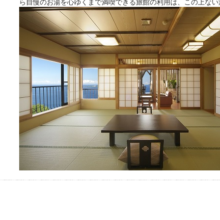
ら自慢のお湯を心ゆくまで満喫できる旅館の利用は、この上ない