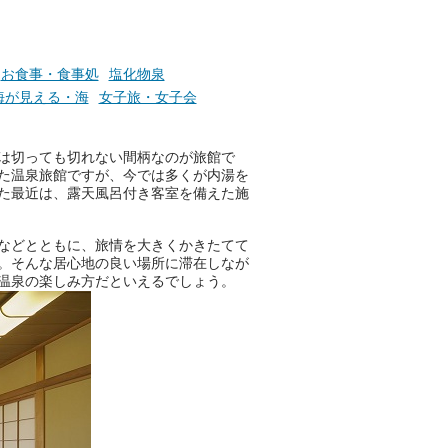
お食事・食事処
塩化物泉
海が見える・海
女子旅・女子会
は切っても切れない間柄なのが旅館で
た温泉旅館ですが、今では多くが内湯を
た最近は、露天風呂付き客室を備えた施
などとともに、旅情を大きくかきたてて
。そんな居心地の良い場所に滞在しなが
温泉の楽しみ方だといえるでしょう。