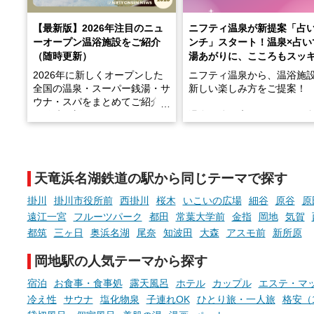
【最新版】2026年注目のニュ
ニフティ温泉が新提案「占
ーオープン温浴施設をご紹介
ンチ」スタート！温泉×占い
（随時更新）
湯あがりに、こころもスッ
2026年に新しくオープンした
ニフティ温泉から、温浴施
全国の温泉・スーパー銭湯・サ
新しい楽しみ方をご提案！
ウナ・スパをまとめてご紹介！
※随時更新しています
温泉で体を癒したあとに、
でこころもスッキリ──そん
天然温泉や露天風呂、注目のサ
新体験が楽しめる「占いベ
ウナなど、こだわりの魅力がつ
チ」を展開中♨
まったスポットが続々登場して
天竜浜名湖鉄道の駅から同じテーマで探す
います。
手相やタロットなど気軽に
現地取材記事もあわせて紹介し
める占いで、“ととのう”お
掛川
掛川市役所前
西掛川
桜木
いこいの広場
細谷
原谷
原
ていますので、気になる施設は
時間を、もっと特別に。
遠江一宮
フルーツパーク
都田
常葉大学前
金指
岡地
気賀
ぜひチェックして次のおでかけ
都筑
三ヶ日
奥浜名湖
尾奈
知波田
大森
アスモ前
新所原
先の参考にしてみてください
ね。
岡地駅の人気テーマから探す
宿泊
お食事・食事処
露天風呂
ホテル
カップル
エステ・マ
冷え性
サウナ
塩化物泉
子連れOK
ひとり旅・一人旅
格安（1