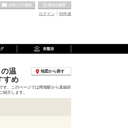
お気に入りの温泉
最近の履歴
ログイン
ID作成
グ
岩盤浴
くの温
地図から探す
すすめ
です。このページでは岡地駅から直線距
ご紹介します。