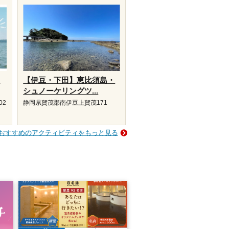
り
【伊豆・下田】恵比須島・
シュノーケリングツ...
02
静岡県賀茂郡南伊豆上賀茂171
おすすめのアクティビティをもっと見る