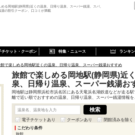
しめる岡地駅(静岡県)近くの温泉、日帰り温泉、スーパー銭湯、スパ、
銭湯の割引クーポン、口コミが満載
子チケット・クーポン
特集・ニュース
ランキン
旅館で楽しめる岡地駅近くの温泉、日帰り温泉、スーパー銭湯おすすめ
旅館で楽しめる岡地駅(静岡県)近
泉、日帰り温泉、スーパー銭湯お
岡地駅は静岡県浜松市浜名区にある天竜浜名湖鉄道などが走る駅
離で近い順でおすすめの温泉、日帰り温泉、スーパー銭湯情報を
電子チケットあり
クーポンあり
閉館済みを除く
こだわり条件
旅館