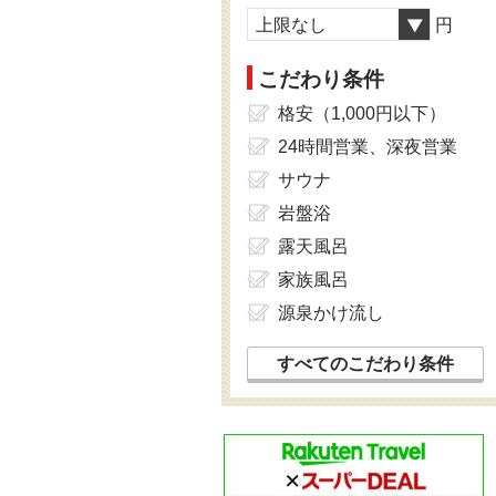
上限なし
円
こだわり条件
格安（1,000円以下）
24時間営業、深夜営業
サウナ
岩盤浴
露天風呂
家族風呂
源泉かけ流し
すべてのこだわり条件