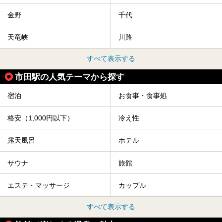
金野
千代
天竜峡
川路
すべて表示する
市田駅の人気テーマから探す
宿泊
お食事・食事処
格安（1,000円以下）
冷え性
露天風呂
ホテル
サウナ
旅館
エステ・マッサージ
カップル
すべて表示する