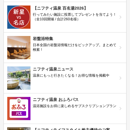
【ニフティ温泉 百名湯2026】
行ってみたい施設に投票してプレゼントを当てよう！
（全10回開催 / 合計260名様）
岩盤浴特集
日本全国の岩盤浴情報だけをピックアップ。まとめて
検索！
ニフティ温泉ニュース
温泉にもっと行きたくなる！お得な情報を掲載中
ニフティ温泉 おふろパス
温浴施設をお得に楽しめるサブスクリプションプラン