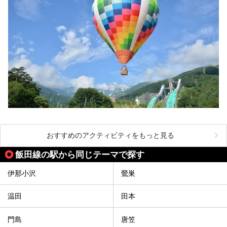
おすすめのアクティビティをもっと見る
飯田線の駅から同じテーマで探す
伊那小沢
鶯巣
温田
田本
門島
唐笠