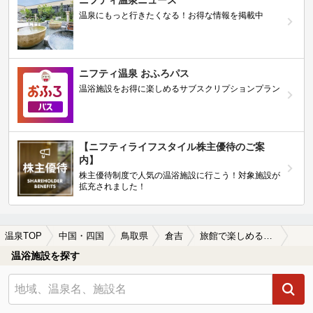
ニフティ温泉ニュース
温泉にもっと行きたくなる！お得な情報を掲載中
ニフティ温泉 おふろパス
温浴施設をお得に楽しめるサブスクリプションプラン
【ニフティライフスタイル株主優待のご案
内】
株主優待制度で人気の温浴施設に行こう！対象施設が
拡充されました！
温泉TOP
中国・四国
鳥取県
倉吉
旅館で楽しめる倉吉の温泉、日帰り温泉、スーパー銭湯おすすめ
温浴施設を探す