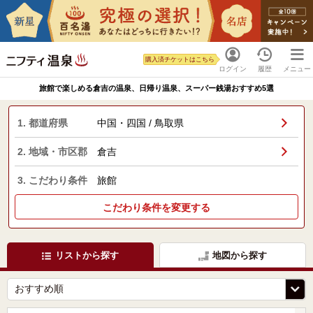
購入済チケットはこちら
ログイン
履歴
メニュー
旅館で楽しめる倉吉の温泉、日帰り温泉、スーパー銭湯おすすめ5選
1. 都道府県
中国・四国 / 鳥取県
2. 地域・市区郡
倉吉
3. こだわり条件
旅館
こだわり条件を変更する
リストから探す
地図から探す