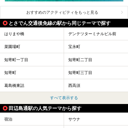
おすすめのアクティビティをもっと見る
とさでん交通後免線の駅から同じテーマで探す
はりまや橋
デンテツターミナルビル前
菜園場町
宝永町
知寄町一丁目
知寄町二丁目
知寄町
知寄町三丁目
葛島橋東詰
西高須
すべて表示する
田辺島通駅の人気テーマから探す
宿泊
サウナ