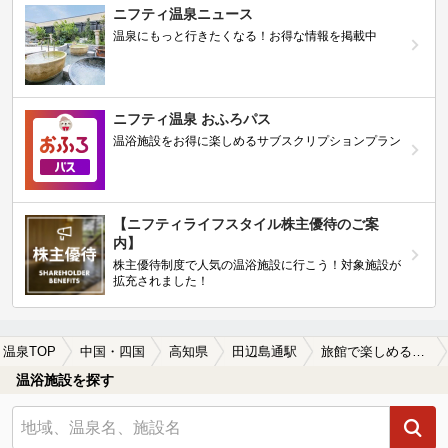
ニフティ温泉ニュース
温泉にもっと行きたくなる！お得な情報を掲載中
ニフティ温泉 おふろパス
温浴施設をお得に楽しめるサブスクリプションプラン
【ニフティライフスタイル株主優待のご案
内】
株主優待制度で人気の温浴施設に行こう！対象施設が
拡充されました！
温泉TOP
中国・四国
高知県
田辺島通駅
旅館で楽しめる田辺島通駅近くの温泉、日帰り温泉、スーパー銭湯おすすめ
温浴施設を探す