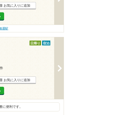
お気に入りに追加
る
橋通駅
日帰り
宿泊
>
6件
お気に入りに追加
る
整に便利です。