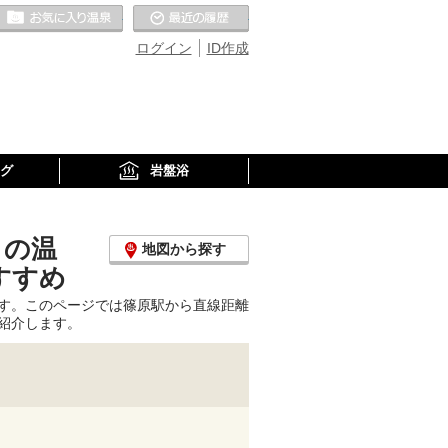
お気に入りの温泉
最近の履歴
ログイン
ID作成
グ
岩盤浴
くの温
地図から探す
すすめ
す。このページでは篠原駅から直線距離
紹介します。