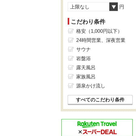
上限なし
円
こだわり条件
格安（1,000円以下）
24時間営業、深夜営業
サウナ
岩盤浴
露天風呂
家族風呂
源泉かけ流し
すべてのこだわり条件