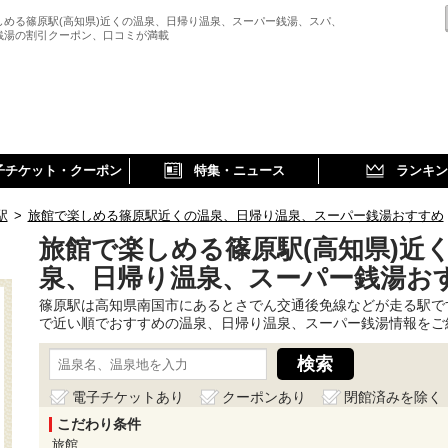
しめる篠原駅(高知県)近くの温泉、日帰り温泉、スーパー銭湯、スパ、
銭湯の割引クーポン、口コミが満載
子チケット・クーポン
特集・ニュース
ランキン
駅
>
旅館で楽しめる篠原駅近くの温泉、日帰り温泉、スーパー銭湯おすすめ
旅館で楽しめる篠原駅(高知県)近
泉、日帰り温泉、スーパー銭湯お
篠原駅は高知県南国市にあるとさでん交通後免線などが走る駅で
で近い順でおすすめの温泉、日帰り温泉、スーパー銭湯情報をご
電子チケットあり
クーポンあり
閉館済みを除く
こだわり条件
旅館