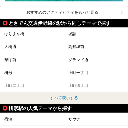
おすすめのアクティビティをもっと見る
とさでん交通伊野線の駅から同じテーマで探す
はりまや橋
堀詰
大橋通
高知城前
県庁前
グランド通
枡形
上町一丁目
上町二丁目
上町四丁目
すべて表示する
枡形駅の人気テーマから探す
宿泊
サウナ