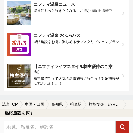
ニフティ温泉ニュース
温泉にもっと行きたくなる！お得な情報を掲載中
ニフティ温泉 おふろパス
温浴施設をお得に楽しめるサブスクリプションプラン
【ニフティライフスタイル株主優待のご案
内】
株主優待制度で人気の温浴施設に行こう！対象施設が
拡充されました！
温泉TOP
中国・四国
高知県
枡形駅
旅館で楽しめる枡形駅近くの温泉、日帰り温泉、スーパー銭湯おすすめ
温浴施設を探す