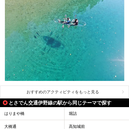
おすすめのアクティビティをもっと見る
とさでん交通伊野線の駅から同じテーマで探す
はりまや橋
堀詰
大橋通
高知城前