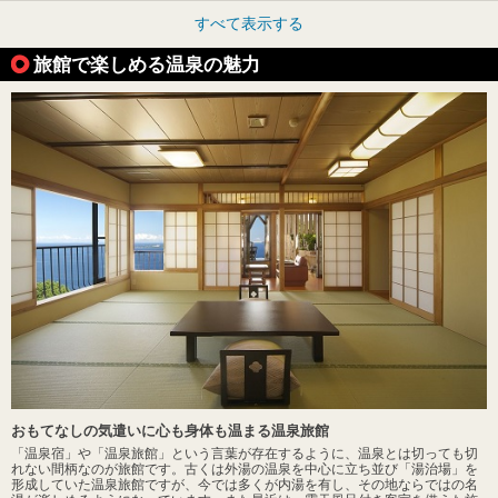
すべて表示する
旅館で楽しめる温泉の魅力
おもてなしの気遣いに心も身体も温まる温泉旅館
「温泉宿」や「温泉旅館」という言葉が存在するように、温泉とは切っても切
れない間柄なのが旅館です。古くは外湯の温泉を中心に立ち並び「湯治場」を
形成していた温泉旅館ですが、今では多くが内湯を有し、その地ならではの名