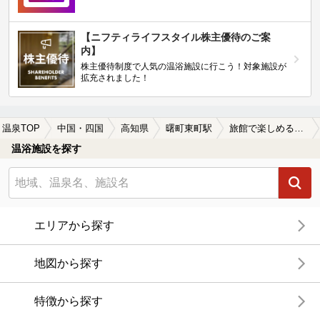
【ニフティライフスタイル株主優待のご案
内】
株主優待制度で人気の温浴施設に行こう！対象施設が
拡充されました！
温泉TOP
中国・四国
高知県
曙町東町駅
旅館で楽しめる曙町東町駅近くの温泉、日帰り温泉、スーパー銭湯おすすめ
温浴施設を探す
エリアから探す
地図から探す
特徴から探す