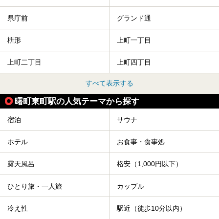
県庁前
グランド通
枡形
上町一丁目
上町二丁目
上町四丁目
すべて表示する
曙町東町駅の人気テーマから探す
宿泊
サウナ
ホテル
お食事・食事処
露天風呂
格安（1,000円以下）
ひとり旅・一人旅
カップル
冷え性
駅近（徒歩10分以内）