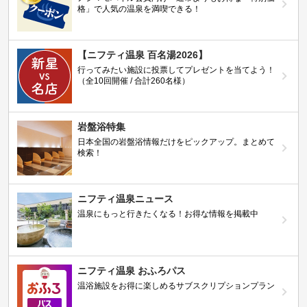
格」で人気の温泉を満喫できる！
【ニフティ温泉 百名湯2026】
行ってみたい施設に投票してプレゼントを当てよう！
（全10回開催 / 合計260名様）
岩盤浴特集
日本全国の岩盤浴情報だけをピックアップ。まとめて
検索！
ニフティ温泉ニュース
温泉にもっと行きたくなる！お得な情報を掲載中
ニフティ温泉 おふろパス
温浴施設をお得に楽しめるサブスクリプションプラン