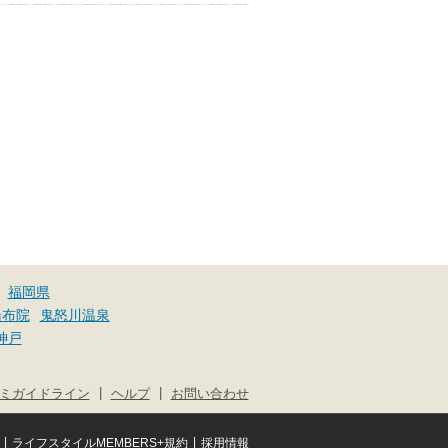
福岡県
湯布院
鬼怒川温泉
神戸
|
|
ミガイドライン
ヘルプ
お問い合わせ
|
|
ライフスタイルMEMBERS+規約
採用情報