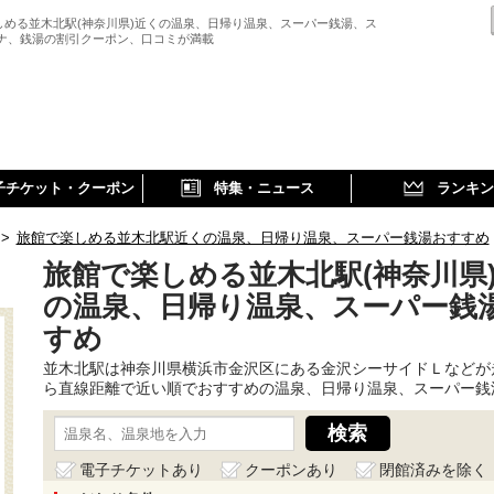
しめる並木北駅(神奈川県)近くの温泉、日帰り温泉、スーパー銭湯、ス
ウナ、銭湯の割引クーポン、口コミが満載
子チケット・クーポン
特集・ニュース
ランキン
>
旅館で楽しめる並木北駅近くの温泉、日帰り温泉、スーパー銭湯おすすめ
旅館で楽しめる並木北駅(神奈川県
の温泉、日帰り温泉、スーパー銭
すめ
並木北駅は神奈川県横浜市金沢区にある金沢シーサイドＬなどが
ら直線距離で近い順でおすすめの温泉、日帰り温泉、スーパー銭
電子チケットあり
クーポンあり
閉館済みを除く