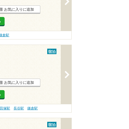
お気に入りに追加
る
鎌倉駅
宿泊
>
お気に入りに追加
る
田塚駅
長谷駅
鎌倉駅
宿泊