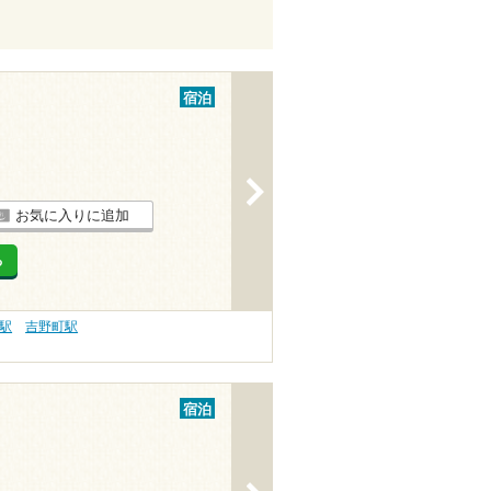
宿泊
>
お気に入りに追加
る
駅
吉野町駅
宿泊
>