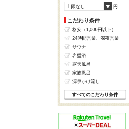
上限なし
円
こだわり条件
格安（1,000円以下）
24時間営業、深夜営業
サウナ
岩盤浴
露天風呂
家族風呂
源泉かけ流し
すべてのこだわり条件