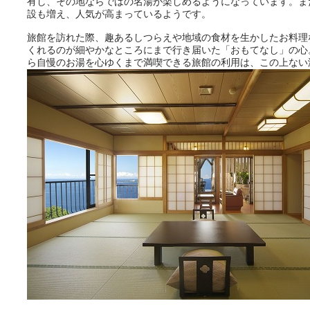
有し、その地ならではの名湯が楽しめるようになっています。ま
設も増え、人気が高まっているようです。
旅館を訪れた際、趣あるしつらえや地域の食材を生かしたお料理
くれるのが細やかなところにまで行き届いた「おもてなし」の心
ら自慢のお湯を心ゆくまで満喫できる旅館の利用は、この上ない