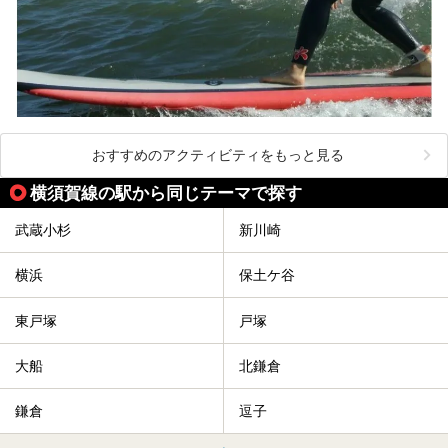
おすすめのアクティビティをもっと見る
横須賀線の駅から同じテーマで探す
武蔵小杉
新川崎
横浜
保土ケ谷
東戸塚
戸塚
大船
北鎌倉
鎌倉
逗子