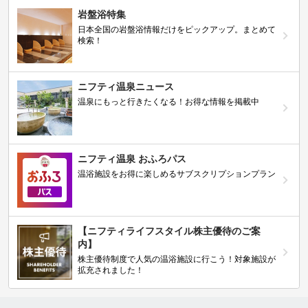
岩盤浴特集
日本全国の岩盤浴情報だけをピックアップ。まとめて
検索！
ニフティ温泉ニュース
温泉にもっと行きたくなる！お得な情報を掲載中
ニフティ温泉 おふろパス
温浴施設をお得に楽しめるサブスクリプションプラン
【ニフティライフスタイル株主優待のご案
内】
株主優待制度で人気の温浴施設に行こう！対象施設が
拡充されました！