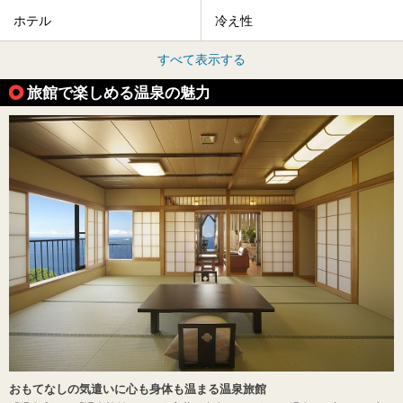
ホテル
冷え性
すべて表示する
旅館で楽しめる温泉の魅力
おもてなしの気遣いに心も身体も温まる温泉旅館