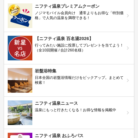
ニフティ温泉プレミアムクーポン
ノジマモバイル会員向け 通常よりもお得な「特別価
格」で人気の温泉を満喫できる！
【ニフティ温泉 百名湯2026】
行ってみたい施設に投票してプレゼントを当てよう！
（全10回開催 / 合計260名様）
岩盤浴特集
日本全国の岩盤浴情報だけをピックアップ。まとめて
検索！
ニフティ温泉ニュース
温泉にもっと行きたくなる！お得な情報を掲載中
ニフティ温泉 おふろパス