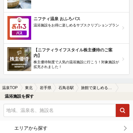
ニフティ温泉 おふろパス
温浴施設をお得に楽しめるサブスクリプションプラン
【ニフティライフスタイル株主優待のご案
内】
株主優待制度で人気の温浴施設に行こう！対象施設が
拡充されました！
温泉TOP
東北
岩手県
石鳥谷駅
旅館で楽しめる石鳥谷駅近くの温泉、日帰り温泉、スーパー銭湯おすすめ
温浴施設を探す
エリアから探す