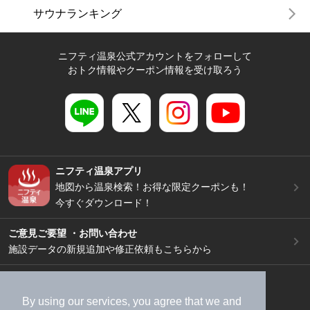
サウナランキング
ニフティ温泉公式アカウントをフォローして
おトク情報やクーポン情報を受け取ろう
ニフティ温泉アプリ
地図から温泉検索！お得な限定クーポンも！
今すぐダウンロード！
ご意見ご要望 ・お問い合わせ
施設データの新規追加や修正依頼もこちらから
スマートフォン
/
PC
加盟店募集（資料請求）
広告出稿のご案内
By using our services, you agree that we and