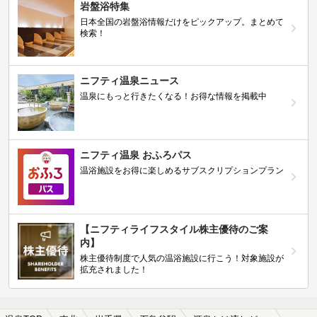
岩盤浴特集
日本全国の岩盤浴情報だけをピックアップ。まとめて
検索！
ニフティ温泉ニュース
温泉にもっと行きたくなる！お得な情報を掲載中
ニフティ温泉 おふろパス
温浴施設をお得に楽しめるサブスクリプションプラン
【ニフティライフスタイル株主優待のご案
内】
株主優待制度で人気の温浴施設に行こう！対象施設が
拡充されました！