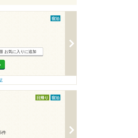
宿泊
>
お気に入りに追加
る
駅
日帰り
宿泊
>
25件