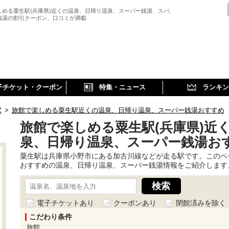
しめる粟生駅(兵庫県)近くの温泉、日帰り温泉、スーパー銭湯、スパ、
銭湯の割引クーポン、口コミが満載
子チケット・クーポン
特集・ニュース
ランキン
駅
>
旅館で楽しめる粟生駅近くの温泉、日帰り温泉、スーパー銭湯おすすめ
旅館で楽しめる粟生駅(兵庫県)近
泉、日帰り温泉、スーパー銭湯お
粟生駅は兵庫県小野市にある加古川線などが走る駅です。このペ
おすすめの温泉、日帰り温泉、スーパー銭湯情報をご紹介します
電子チケットあり
クーポンあり
閉館済みを除く
こだわり条件
旅館