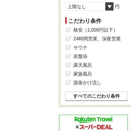
上限なし
円
こだわり条件
格安（1,000円以下）
24時間営業、深夜営業
サウナ
岩盤浴
露天風呂
家族風呂
源泉かけ流し
すべてのこだわり条件