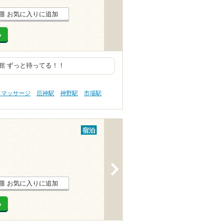
お気に入りに追加
る
館 ずっと待ってる！！
・マッサージ
厄神駅
神野駅
市場駅
宿泊
>
お気に入りに追加
る