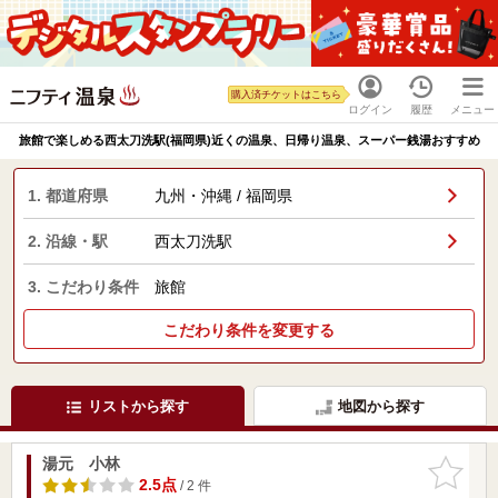
購入済チケットはこちら
ログイン
履歴
メニュー
旅館で楽しめる西太刀洗駅(福岡県)近くの温泉、日帰り温泉、スーパー銭湯おすすめ
1. 都道府県
九州・沖縄 / 福岡県
2. 沿線・駅
西太刀洗駅
3. こだわり条件
旅館
こだわり条件を変更する
リストから探す
地図から探す
湯元 小林
お気に入
りに追加
2.5点
/ 2 件