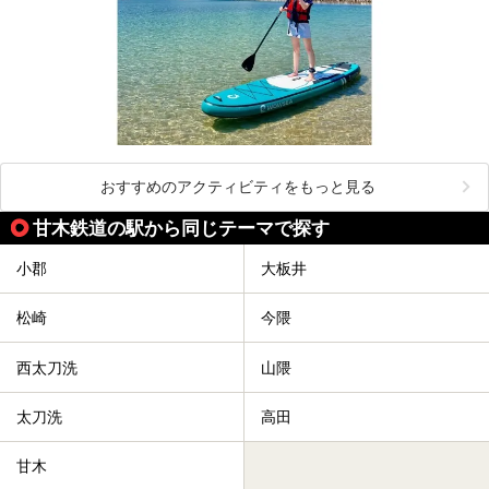
おすすめのアクティビティをもっと見る
甘木鉄道の駅から同じテーマで探す
小郡
大板井
松崎
今隈
西太刀洗
山隈
太刀洗
高田
甘木