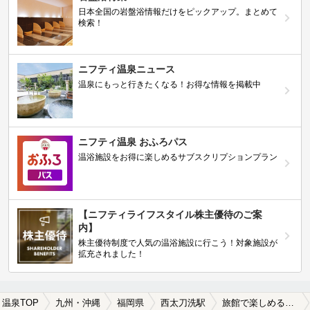
日本全国の岩盤浴情報だけをピックアップ。まとめて
検索！
ニフティ温泉ニュース
温泉にもっと行きたくなる！お得な情報を掲載中
ニフティ温泉 おふろパス
温浴施設をお得に楽しめるサブスクリプションプラン
【ニフティライフスタイル株主優待のご案
内】
株主優待制度で人気の温浴施設に行こう！対象施設が
拡充されました！
温泉TOP
九州・沖縄
福岡県
西太刀洗駅
旅館で楽しめる西太刀洗駅近くの温泉、日帰り温泉、スーパー銭湯おすすめ