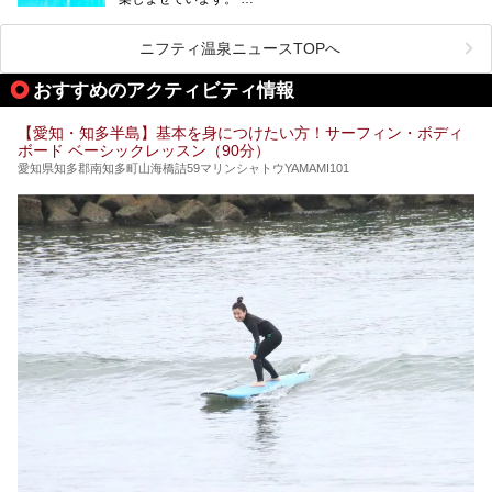
その中でも今回は「キャナル・リゾート」について、温泉ソ
ムリエの目線で紹介していきます！
ニフティ温泉ニュースTOPへ
名古屋市内にはスーパー銭湯や日帰り温泉が多く、「どこに
行こうかな？」と悩んでしまう方も多いと思います。
おすすめのアクティビティ情報
ぜひこの記事を参考にして「キャナル・リゾート」に出かけ
てみるのはいかがでしょうか？
【愛知・知多半島】基本を身につけたい方！サーフィン・ボディ
ボード ベーシックレッスン（90分）
愛知県知多郡南知多町山海橋詰59マリンシャトウYAMAMI101