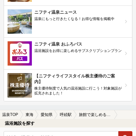
ニフティ温泉ニュース
温泉にもっと行きたくなる！お得な情報を掲載中
ニフティ温泉 おふろパス
温浴施設をお得に楽しめるサブスクリプションプラン
【ニフティライフスタイル株主優待のご案
内】
株主優待制度で人気の温浴施設に行こう！対象施設が
拡充されました！
温泉TOP
東海
愛知県
呼続駅
旅館で楽しめる呼続駅近くの温泉、日帰り温泉、スーパー銭湯おすすめ
温浴施設を探す