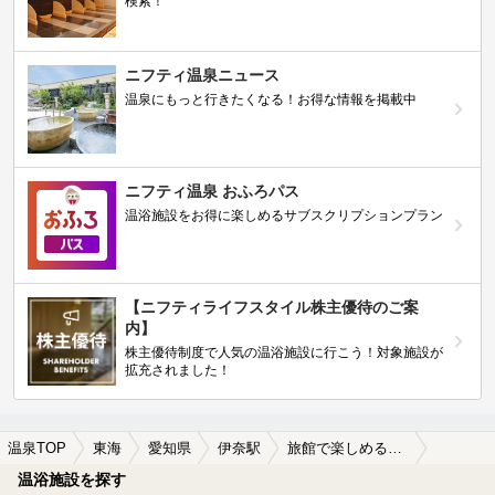
検索！
ニフティ温泉ニュース
温泉にもっと行きたくなる！お得な情報を掲載中
ニフティ温泉 おふろパス
温浴施設をお得に楽しめるサブスクリプションプラン
【ニフティライフスタイル株主優待のご案
内】
株主優待制度で人気の温浴施設に行こう！対象施設が
拡充されました！
温泉TOP
東海
愛知県
伊奈駅
旅館で楽しめる伊奈駅近くの温泉、日帰り温泉、スーパー銭湯おすすめ
温浴施設を探す