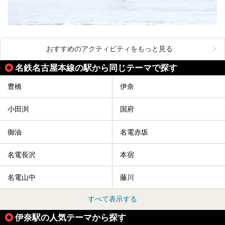
おすすめのアクティビティをもっと見る
名鉄名古屋本線の駅から同じテーマで探す
豊橋
伊奈
小田渕
国府
御油
名電赤坂
名電長沢
本宿
名電山中
藤川
すべて表示する
伊奈駅の人気テーマから探す