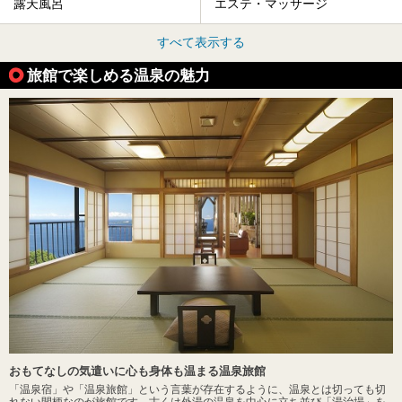
露天風呂
エステ・マッサージ
すべて表示する
旅館で楽しめる温泉の魅力
おもてなしの気遣いに心も身体も温まる温泉旅館
「温泉宿」や「温泉旅館」という言葉が存在するように、温泉とは切っても切
れない間柄なのが旅館です。古くは外湯の温泉を中心に立ち並び「湯治場」を