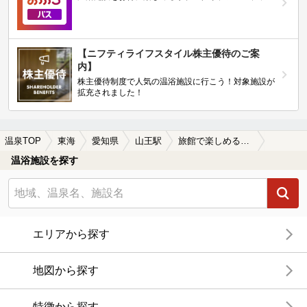
【ニフティライフスタイル株主優待のご案
内】
株主優待制度で人気の温浴施設に行こう！対象施設が
拡充されました！
温泉TOP
東海
愛知県
山王駅
旅館で楽しめる山王駅近くの温泉、日帰り温泉、スーパー銭湯おすすめ
温浴施設を探す
エリアから探す
地図から探す
特徴から探す