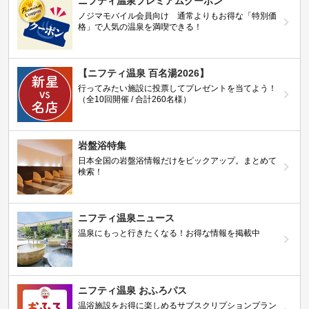
ニフティ温泉プレミアムクーポン
ノジマモバイル会員向け 通常よりもお得な「特別価
格」で人気の温泉を満喫できる！
【ニフティ温泉 百名湯2026】
行ってみたい施設に投票してプレゼントを当てよう！
（全10回開催 / 合計260名様）
岩盤浴特集
日本全国の岩盤浴情報だけをピックアップ。まとめて
検索！
ニフティ温泉ニュース
温泉にもっと行きたくなる！お得な情報を掲載中
ニフティ温泉 おふろパス
温浴施設をお得に楽しめるサブスクリプションプラン