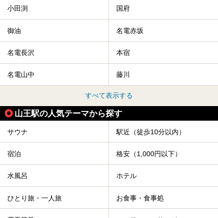
小田渕
国府
御油
名電赤坂
名電長沢
本宿
名電山中
藤川
すべて表示する
山王駅の人気テーマから探す
サウナ
駅近（徒歩10分以内）
宿泊
格安（1,000円以下）
水風呂
ホテル
ひとり旅・一人旅
お食事・食事処