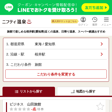
購入済チケットはこちら
ログイン
履歴
メニュー
旅館で楽しめる桜井駅(愛知県)近くの温泉、日帰り温泉、スーパー銭湯おすすめ
1. 都道府県
東海 / 愛知県
2. 沿線・駅
桜井駅
3. こだわり条件
旅館
こだわり条件を変更する
リストから探す
地図から探す
ビジネス 山田旅館
お気に入
りに追加
-点
/ 0 件