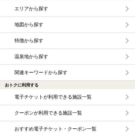
エリアから探す
地図から探す
特徴から探す
温泉地から探す
関連キーワードから探す
おトクに利用する
電子チケットが利用できる施設一覧
クーポンが利用できる施設一覧
おすすめ電子チケット・クーポン一覧