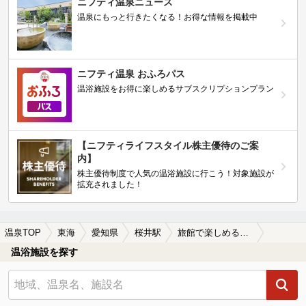
ニフティ温泉ニュース
温泉にもっと行きたくなる！お得な情報を掲載中
ニフティ温泉 おふろパス
温浴施設をお得に楽しめるサブスクリプションプラン
【ニフティライフスタイル株主優待のご案
内】
株主優待制度で人気の温浴施設に行こう！対象施設が
拡充されました！
温泉TOP
東海
愛知県
桜井駅
旅館で楽しめる桜井駅近くの温泉、日帰り温泉、スーパー銭湯おすすめ
温浴施設を探す