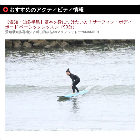
名古屋市内にはスーパー銭湯や日帰り温泉が多く、「どこに
行こうかな？」と悩んでしまう方も多いと思います。
おすすめのアクティビティ情報
ぜひこの記事を参考にして「キャナル・リゾート」に出かけ
てみるのはいかがでしょうか？
【愛知・知多半島】基本を身につけたい方！サーフィン・ボディ
ボード ベーシックレッスン（90分）
愛知県知多郡南知多町山海橋詰59マリンシャトウYAMAMI101