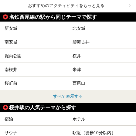
おすすめのアクティビティをもっと見る
名鉄西尾線の駅から同じテーマで探す
新安城
北安城
南安城
碧海古井
堀内公園
桜井
南桜井
米津
桜町前
西尾口
すべて表示する
桜井駅の人気テーマから探す
宿泊
ホテル
サウナ
駅近（徒歩10分以内）