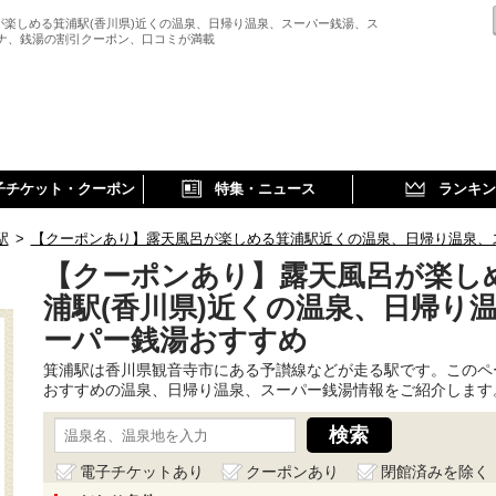
が楽しめる箕浦駅(香川県)近くの温泉、日帰り温泉、スーパー銭湯、ス
ウナ、銭湯の割引クーポン、口コミが満載
子チケット・クーポン
特集・ニュース
ランキン
駅
>
【クーポンあり】露天風呂が楽しめる箕浦駅近くの温泉、日帰り温泉、
【クーポンあり】露天風呂が楽し
浦駅(香川県)近くの温泉、日帰り
ーパー銭湯おすすめ
箕浦駅は香川県観音寺市にある予讃線などが走る駅です。このペ
おすすめの温泉、日帰り温泉、スーパー銭湯情報をご紹介します
電子チケットあり
クーポンあり
閉館済みを除く