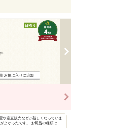
日帰り
>
4件
お気に入りに追加
>
置や産直販売などが新しくなっていま
がよかったです。 お風呂の種類は