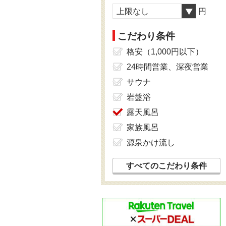
上限なし
円
こだわり条件
格安（1,000円以下）
24時間営業、深夜営業
サウナ
岩盤浴
露天風呂
家族風呂
源泉かけ流し
すべてのこだわり条件