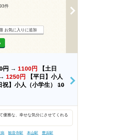
193件
>
お気に入りに追加
る
00円
→
1100円
【土日
→
1250円
【平日】小人
>
日祝】小人（小学生）
10
て優雅な、幸せな気分にさせてくれる
尿病
観音寺駅
本山駅
豊浜駅