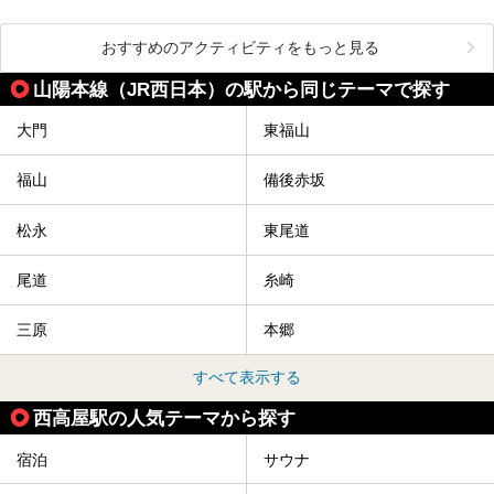
おすすめのアクティビティをもっと見る
山陽本線（JR西日本）の駅から同じテーマで探す
大門
東福山
福山
備後赤坂
松永
東尾道
尾道
糸崎
三原
本郷
すべて表示する
西高屋駅の人気テーマから探す
宿泊
サウナ