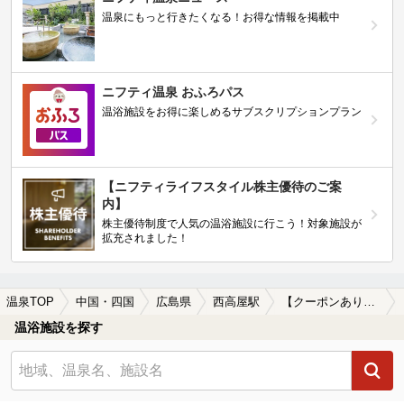
温泉にもっと行きたくなる！お得な情報を掲載中
ニフティ温泉 おふろパス
温浴施設をお得に楽しめるサブスクリプションプラン
【ニフティライフスタイル株主優待のご案
内】
株主優待制度で人気の温浴施設に行こう！対象施設が
拡充されました！
温泉TOP
中国・四国
広島県
西高屋駅
【クーポンあり】露天風呂が楽しめる西高屋駅近くの温泉、日帰り温泉、スーパー銭湯おすすめ
温浴施設を探す