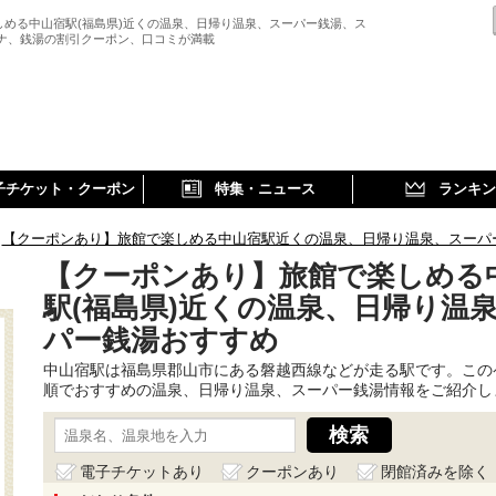
しめる中山宿駅(福島県)近くの温泉、日帰り温泉、スーパー銭湯、ス
ウナ、銭湯の割引クーポン、口コミが満載
子チケット・クーポン
特集・ニュース
ランキン
【クーポンあり】旅館で楽しめる中山宿駅近くの温泉、日帰り温泉、スーパ
【クーポンあり】旅館で楽しめる
駅(福島県)近くの温泉、日帰り温
パー銭湯おすすめ
中山宿駅は福島県郡山市にある磐越西線などが走る駅です。この
順でおすすめの温泉、日帰り温泉、スーパー銭湯情報をご紹介し
電子チケットあり
クーポンあり
閉館済みを除く