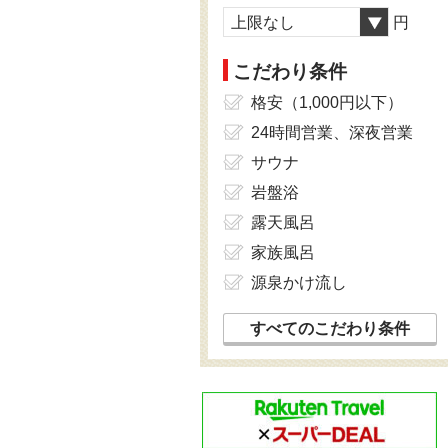
上限なし
円
こだわり条件
格安（1,000円以下）
24時間営業、深夜営業
サウナ
岩盤浴
露天風呂
家族風呂
源泉かけ流し
すべてのこだわり条件