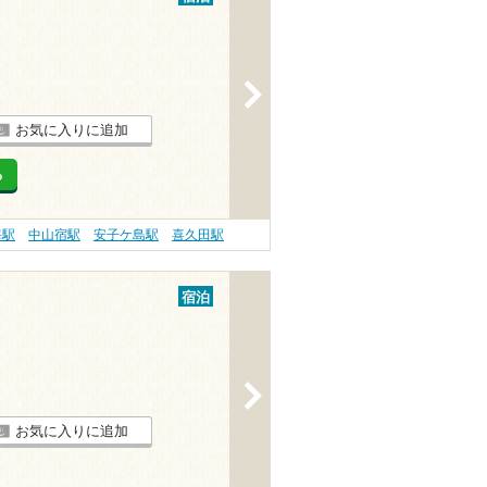
>
お気に入りに追加
る
海駅
中山宿駅
安子ケ島駅
喜久田駅
宿泊
>
お気に入りに追加