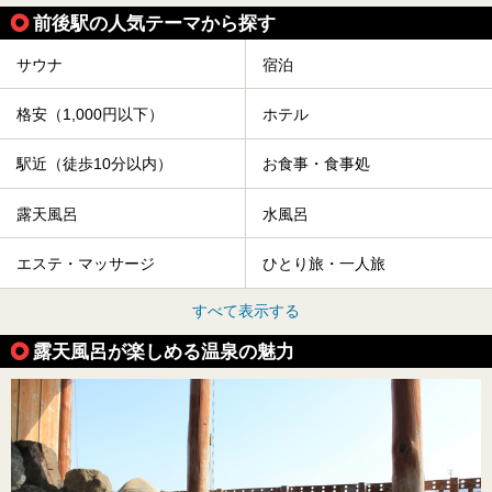
前後駅の人気テーマから探す
サウナ
宿泊
格安（1,000円以下）
ホテル
駅近（徒歩10分以内）
お食事・食事処
露天風呂
水風呂
エステ・マッサージ
ひとり旅・一人旅
すべて表示する
露天風呂が楽しめる温泉の魅力