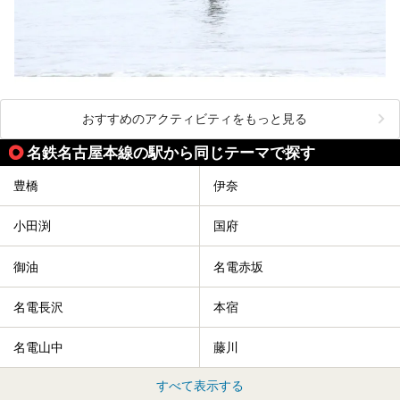
おすすめのアクティビティをもっと見る
名鉄名古屋本線の駅から同じテーマで探す
豊橋
伊奈
小田渕
国府
御油
名電赤坂
名電長沢
本宿
名電山中
藤川
すべて表示する