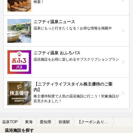
検索！
ニフティ温泉ニュース
温泉にもっと行きたくなる！お得な情報を掲載中
ニフティ温泉 おふろパス
温浴施設をお得に楽しめるサブスクリプションプラン
【ニフティライフスタイル株主優待のご案
内】
株主優待制度で人気の温浴施設に行こう！対象施設が
拡充されました！
温泉TOP
東海
愛知県
前後駅
【クーポンあり】露天風呂が楽しめる前後駅近くの温泉、日帰り温泉、スーパー銭湯おすすめ
温浴施設を探す