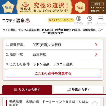
購入済チケットはこちら
ログイン
履歴
メニュー
ラドン温泉、ラジウム温泉が楽しめる西三荘駅(大阪府)近くの温泉、日帰り温泉、スー
パー銭湯おすすめ
1. 都道府県
関西(近畿) / 大阪府
2. 沿線・駅
西三荘駅
3. こだわり条件
ラドン温泉、ラジウム温泉
こだわり条件を変更する
リストから探す
地図から探す
天然温泉 水都の湯 ドーミーインＰＲＥＭＩＵＭ大
お気に入
阪北浜
りに追加