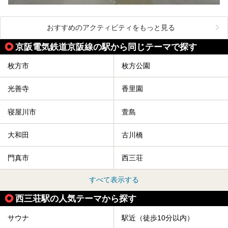
おすすめのアクティビティをもっと見る
京阪電気鉄道京阪線の駅から同じテーマで探す
枚方市
枚方公園
光善寺
香里園
寝屋川市
萱島
大和田
古川橋
門真市
西三荘
すべて表示する
西三荘駅の人気テーマから探す
サウナ
駅近（徒歩10分以内）