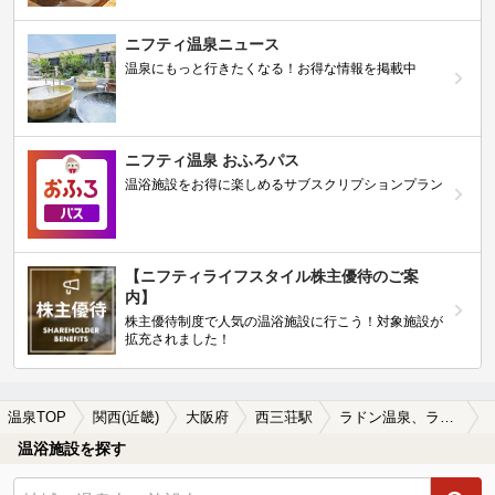
ニフティ温泉ニュース
温泉にもっと行きたくなる！お得な情報を掲載中
ニフティ温泉 おふろパス
温浴施設をお得に楽しめるサブスクリプションプラン
【ニフティライフスタイル株主優待のご案
内】
株主優待制度で人気の温浴施設に行こう！対象施設が
拡充されました！
温泉TOP
関西(近畿)
大阪府
西三荘駅
ラドン温泉、ラジウム温泉が楽しめる西三荘駅近くの温泉、日帰り温泉、スーパー銭湯おすすめ
温浴施設を探す