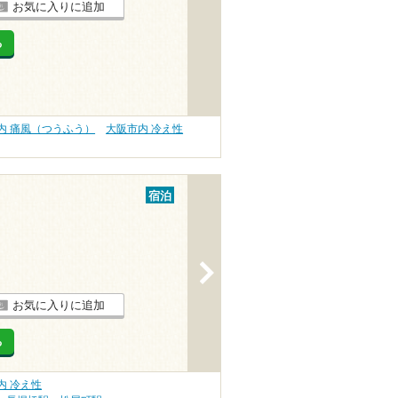
お気に入りに追加
る
内 痛風（つうふう）
大阪市内 冷え性
宿泊
>
お気に入りに追加
る
内 冷え性