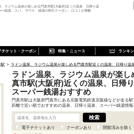
泉、ラジウム温泉が楽しめる門真市駅(大阪府)近くの温泉、日帰り温
パー銭湯、スパ、 サウナ、銭湯の割引クーポン、口コミが満載
子チケット・クーポン
特集・ニュース
ランキン
市駅
>
ラドン温泉、ラジウム温泉が楽しめる門真市駅近くの温泉、日帰り温
ラドン温泉、ラジウム温泉が楽し
真市駅(大阪府)近くの温泉、日帰
スーパー銭湯おすすめ
門真市駅は大阪府門真市にある京阪電気鉄道京阪線などが走る駅
距離で近い順でおすすめの温泉、日帰り温泉、スーパー銭湯情報
電子チケットあり
クーポンあり
閉館済みを除く