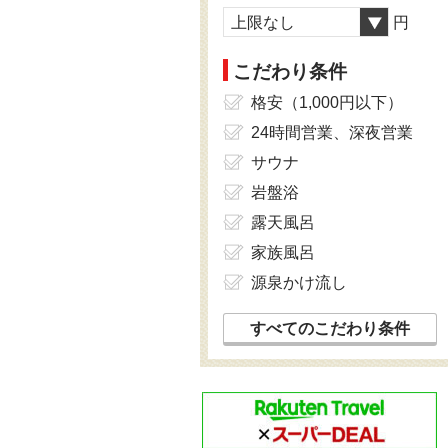
上限なし
円
こだわり条件
格安（1,000円以下）
24時間営業、深夜営業
サウナ
岩盤浴
露天風呂
家族風呂
源泉かけ流し
すべてのこだわり条件