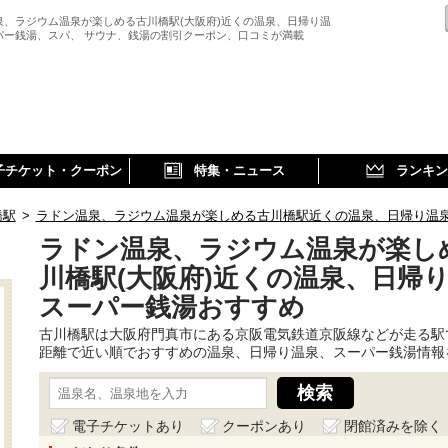
泉、ラジウム温泉が楽しめる古川橋駅(大阪府)近くの温泉、日帰り温
パー銭湯、スパ、 サウナ、銭湯の割引クーポン、口コミが満載
子チケット・クーポン
特集・ニュース
ランキン
橋駅
>
ラドン温泉、ラジウム温泉が楽しめる古川橋駅近くの温泉、日帰り温
ラドン温泉、ラジウム温泉が楽し
川橋駅(大阪府)近くの温泉、日帰
スーパー銭湯おすすめ
古川橋駅は大阪府門真市にある京阪電気鉄道京阪線などが走る駅
距離で近い順でおすすめの温泉、日帰り温泉、スーパー銭湯情報
電子チケットあり
クーポンあり
閉館済みを除く