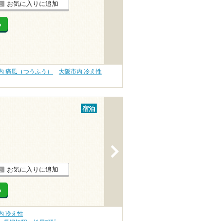
お気に入りに追加
る
内 痛風（つうふう）
大阪市内 冷え性
宿泊
>
お気に入りに追加
る
内 冷え性