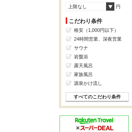
上限なし
円
こだわり条件
格安（1,000円以下）
24時間営業、深夜営業
サウナ
岩盤浴
露天風呂
家族風呂
源泉かけ流し
すべてのこだわり条件