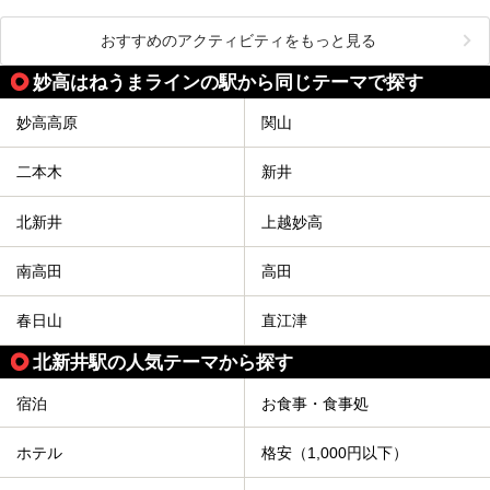
おすすめのアクティビティをもっと見る
妙高はねうまラインの駅から同じテーマで探す
妙高高原
関山
二本木
新井
北新井
上越妙高
南高田
高田
春日山
直江津
北新井駅の人気テーマから探す
宿泊
お食事・食事処
ホテル
格安（1,000円以下）