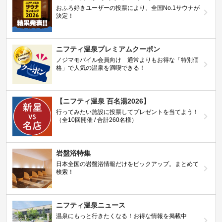
おふろ好きユーザーの投票により、全国No.1サウナが
決定！
ニフティ温泉プレミアムクーポン
ノジマモバイル会員向け 通常よりもお得な「特別価
格」で人気の温泉を満喫できる！
【ニフティ温泉 百名湯2026】
行ってみたい施設に投票してプレゼントを当てよう！
（全10回開催 / 合計260名様）
岩盤浴特集
日本全国の岩盤浴情報だけをピックアップ。まとめて
検索！
ニフティ温泉ニュース
温泉にもっと行きたくなる！お得な情報を掲載中