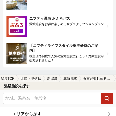
ニフティ温泉 おふろパス
温浴施設をお得に楽しめるサブスクリプションプラン
【ニフティライフスタイル株主優待のご案
内】
株主優待制度で人気の温浴施設に行こう！対象施設が
拡充されました！
温泉TOP
北陸・甲信越
新潟県
北新井駅
食事が楽しめる北新井駅近くの温泉、日帰り温泉、スーパー銭湯おすすめ
温浴施設を探す
エリアから探す