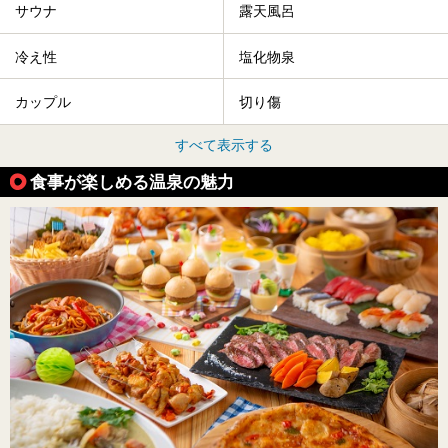
サウナ
露天風呂
冷え性
塩化物泉
カップル
切り傷
すべて表示する
食事が楽しめる温泉の魅力