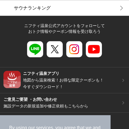
サウナランキング
ニフティ温泉公式アカウントをフォローして
おトク情報やクーポン情報を受け取ろう
ニフティ温泉アプリ
地図から温泉検索！お得な限定クーポンも！
今すぐダウンロード！
ご意見ご要望 ・お問い合わせ
施設データの新規追加や修正依頼もこちらから
スマートフォン
/
PC
加盟店募集（資料請求）
広告出稿のご案内
By using our services, you agree that we and