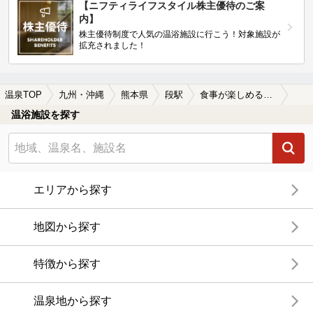
【ニフティライフスタイル株主優待のご案
内】
株主優待制度で人気の温浴施設に行こう！対象施設が
拡充されました！
温泉TOP
九州・沖縄
熊本県
段駅
食事が楽しめる段駅近くの温泉、日帰り温泉、スーパー銭湯おすすめ
温浴施設を探す
エリアから探す
地図から探す
特徴から探す
温泉地から探す