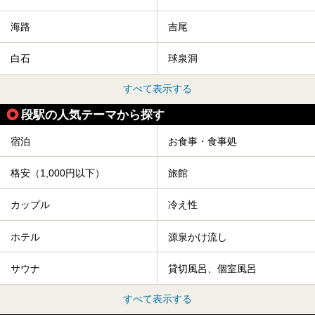
海路
吉尾
白石
球泉洞
すべて表示する
段駅の人気テーマから探す
宿泊
お食事・食事処
格安（1,000円以下）
旅館
カップル
冷え性
ホテル
源泉かけ流し
サウナ
貸切風呂、個室風呂
すべて表示する