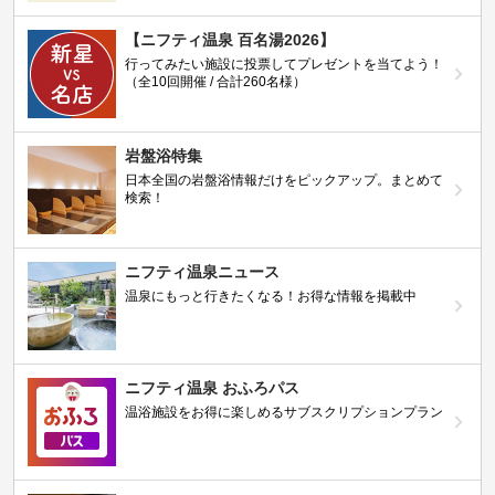
【ニフティ温泉 百名湯2026】
行ってみたい施設に投票してプレゼントを当てよう！
（全10回開催 / 合計260名様）
岩盤浴特集
日本全国の岩盤浴情報だけをピックアップ。まとめて
検索！
ニフティ温泉ニュース
温泉にもっと行きたくなる！お得な情報を掲載中
ニフティ温泉 おふろパス
温浴施設をお得に楽しめるサブスクリプションプラン