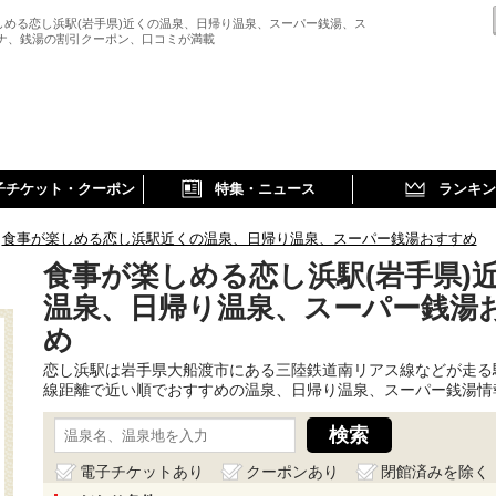
しめる恋し浜駅(岩手県)近くの温泉、日帰り温泉、スーパー銭湯、ス
ウナ、銭湯の割引クーポン、口コミが満載
子チケット・クーポン
特集・ニュース
ランキン
食事が楽しめる恋し浜駅近くの温泉、日帰り温泉、スーパー銭湯おすすめ
食事が楽しめる恋し浜駅(岩手県)
温泉、日帰り温泉、スーパー銭湯
め
恋し浜駅は岩手県大船渡市にある三陸鉄道南リアス線などが走る
線距離で近い順でおすすめの温泉、日帰り温泉、スーパー銭湯情
電子チケットあり
クーポンあり
閉館済みを除く