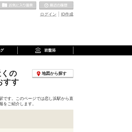
お気に入りの温泉
最近の履歴
ログイン
ID作成
グ
岩盤浴
近くの
地図から探す
おすす
駅です。このページでは恋し浜駅から直
報をご紹介します。