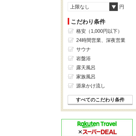
上限なし
円
こだわり条件
格安（1,000円以下）
24時間営業、深夜営業
サウナ
岩盤浴
露天風呂
家族風呂
源泉かけ流し
すべてのこだわり条件